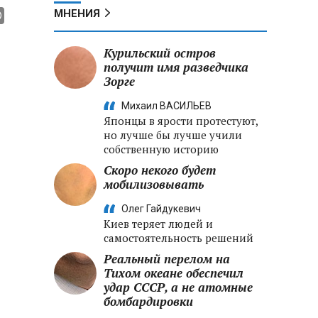
МНЕНИЯ
Курильский остров
получит имя разведчика
Зорге
Михаил ВАСИЛЬЕВ
Японцы в ярости протестуют,
но лучше бы лучше учили
собственную историю
Скоро некого будет
мобилизовывать
Олег Гайдукевич
Киев теряет людей и
самостоятельность решений
Реальный перелом на
Тихом океане обеспечил
удар СССР, а не атомные
бомбардировки