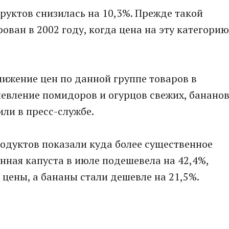
руктов снизилась на 10,3%. Прежде такой
ван в 2002 году, когда цена на эту категорию
нижение цен по данной группе товаров в
евление помидоров и огурцов свежих, банано
или в пресс-службе.
одуктов показали куда более существенное
анная капуста в июле подешевела на 42,4%,
 цены, а бананы стали дешевле на 21,5%.