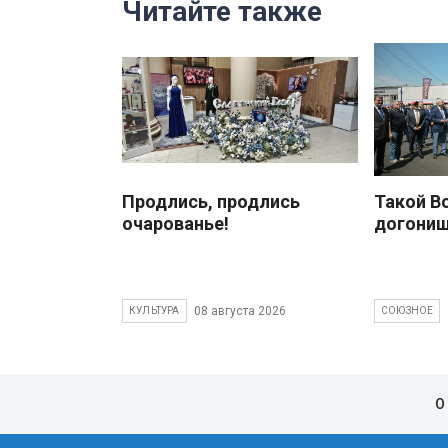
Читайте также
Продлись, продлись
Такой В
очарованье!
догони
08 августа 2026
КУЛЬТУРА
СОЮЗНОЕ
О