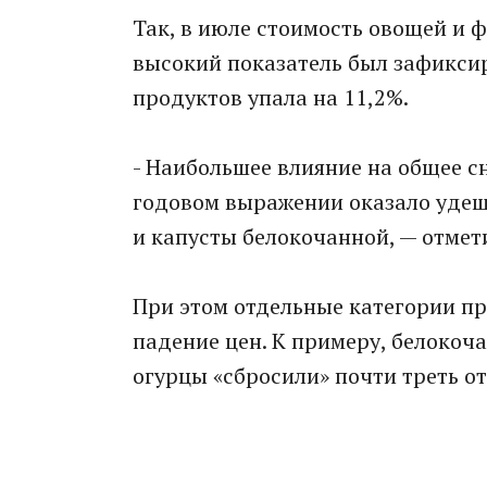
Так, в июле стоимость овощей и ф
высокий показатель был зафиксиро
продуктов упала на 11,2%.
- Наибольшее влияние на общее с
годовом выражении оказало удеш
и капусты белокочанной, — отмет
При этом отдельные категории пр
падение цен. К примеру, белокоч
огурцы «сбросили» почти треть от