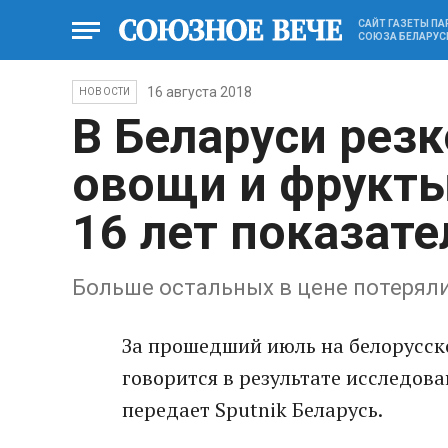
САЙТ ГАЗЕТЫ П
СОЮЗА БЕЛАРУС
16 августа 2018
НОВОСТИ
В Беларуси рез
овощи и фрукты
16 лет показате
Больше остальных в цене потеряли
За прошедший июль на белорусск
говорится в результате исследов
передает Sputnik Беларусь.