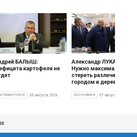
ндрей БАЛЫШ:
Александр ЛУКАШЕНКО
ефицита картофеля не
Нужно максимально
удет
стереть различия межд
городом и деревней
05 августа 2026
07 августа 2026
АРЛАМЕНТСКОЕ
ЭКОНОМИКА
ИЯ