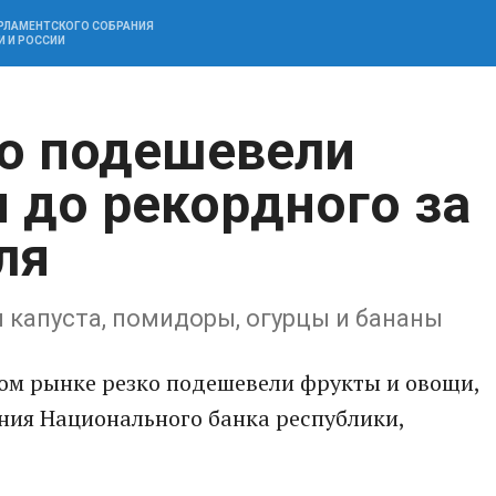
АРЛАМЕНТСКОГО СОБРАНИЯ
И И РОССИИ
ко подешевели
 до рекордного за
ля
 капуста, помидоры, огурцы и бананы
ом рынке резко подешевели фрукты и овощи,
ания Национального банка республики,