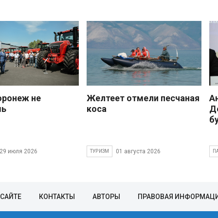
оронеж не
Желтеет отмели песчаная
А
шь
коса
Д
б
29 июля 2026
01 августа 2026
ТУРИЗМ
П
 САЙТЕ
КОНТАКТЫ
АВТОРЫ
ПРАВОВАЯ ИНФОРМАЦ