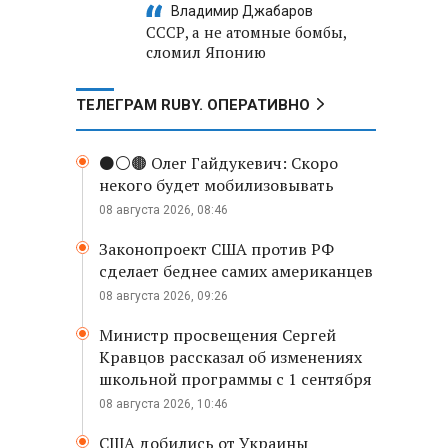
Владимир Джабаров
СССР, а не атомные бомбы,
сломил Японию
ТЕЛЕГРАМ RUBY. ОПЕРАТИВНО
⚫️⚪️🟤 Олег Гайдукевич: Скоро
некого будет мобилизовывать
08 августа 2026, 08:46
Законопроект США против РФ
сделает беднее самих американцев
08 августа 2026, 09:26
Министр просвещения Сергей
Кравцов рассказал об изменениях
школьной программы с 1 сентября
08 августа 2026, 10:46
США добились от Украины