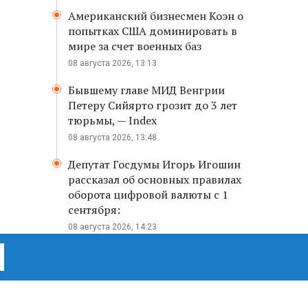
Американский бизнесмен Коэн о
попытках США доминировать в
мире за счет военных баз
08 августа 2026, 13:13
Бывшему главе МИД Венгрии
Петеру Сийярто грозит до 3 лет
тюрьмы, — Index
08 августа 2026, 13:48
Депутат Госдумы Игорь Игошин
рассказал об основных правилах
оборота цифровой валюты с 1
сентября:
08 августа 2026, 14:23