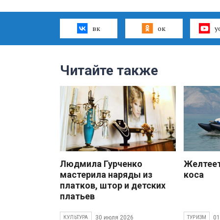
вк
ок
y
Читайте также
Людмила Гурченко
Желтеет
мастерила наряды из
коса
платков, штор и детских
платьев
30 июля 2026
01
КУЛЬТУРА
ТУРИЗМ