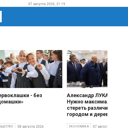
07 августа 2026, 21:19
ервоклашки - без
Александр ЛУКАШЕНКО
домашки»
Нужно максимально
стереть различия межд
городом и деревней
08 августа 2026
07 августа 2026
БЩЕСТВО
ЭКОНОМИКА