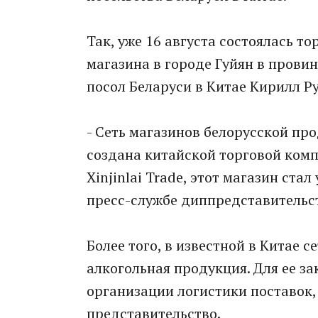
Так, уже 16 августа состоялась 
магазина в городе Гуйян в прови
посол Беларуси в Китае Кирилл Р
- Сеть магазинов белорусской пр
создана китайской торговой ком
Xinjinlai Trade, этот магазин ста
пресс-службе диппредставительс
Более того, в известной в Китае 
алкогольная продукция. Для ее за
организации логистики поставок,
представительство.