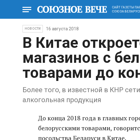
САЙТ ГАЗЕТЫ П
СОЮЗА БЕЛАРУС
16 августа 2018
НОВОСТИ
В Китае откроет
магазинов с бе
товарами до ко
Более того, в известной в КНР сет
алкогольная продукция
До конца 2018 года в главных гор
белорусскими товарами, говорит
посольства Беларуси в Китае.