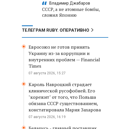
Владимир Джабаров
СССР, а не атомные бомбы,
сломил Японию
ТЕЛЕГРАМ RUBY. ОПЕРАТИВНО
Евросоюз не готов принять
Украину из-за коррупции и
внутренних проблем — Financial
Times
07 августа 2026, 15:27
Кароль Навроцкий страдает
клинической русофобией. Его
"корежит" от того, что Польша
обязана СССР существованием,
констатировала Мария Захарова
07 августа 2026, 16:19
Беларусь - главный поставщик