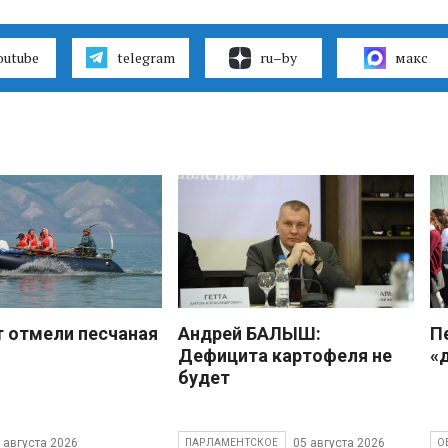
outube
telegram
ru–by
макс
 отмели песчаная
Андрей БАЛЫШ:
П
Дефицита картофеля не
«
будет
 августа 2026
05 августа 2026
ПАРЛАМЕНТСКОЕ
О