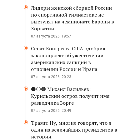
Лидеры женской сборной России
по спортивной гимнастике не
выступят на чемпионате Европы в
Хорватии
07 августа 2026, 19:57
Сенат Конгресса США одобрил
законопроект об ужесточении
американских санкций в
отношении России и Ирана
07 августа 2026, 20:23
⚫️⚪️🟤 Михаил Васильев:
Курильский остров получит имя
разведчика Зорге
07 августа 2026, 20:49
Трамп: Ну, многие говорят, что я
один из величайших президентов в
истории.