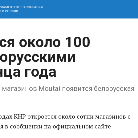
АРЛАМЕНТСКОГО СОБРАНИЯ
И И РОССИИ
ся около 100
лорусскими
нца года
и магазинов Moutai появится белорусская
одах КНР откроется около сотни магазинов с
ся в сообщении на официальном сайте