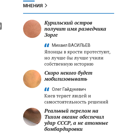
МНЕНИЯ
Курильский остров
получит имя разведчика
Зорге
Михаил ВАСИЛЬЕВ
Японцы в ярости протестуют,
но лучше бы лучше учили
собственную историю
Скоро некого будет
мобилизовывать
Олег Гайдукевич
Киев теряет людей и
самостоятельность решений
Реальный перелом на
Тихом океане обеспечил
удар СССР, а не атомные
бомбардировки