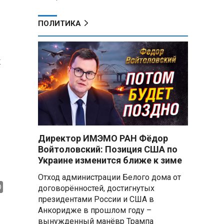
ПОЛИТИКА
х
Директор ИМЭМО РАН Фёдор
Войтоловский: Позиция США по
Украине изменится ближе к зиме
Отход администрации Белого дома от
договорённостей, достигнутых
президентами России и США в
Анкоридже в прошлом году –
вынужденный манёвр Трампа