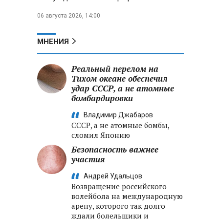
06 августа 2026, 14:00
МНЕНИЯ
Реальный перелом на
Тихом океане обеспечил
удар СССР, а не атомные
бомбардировки
Владимир Джабаров
СССР, а не атомные бомбы,
сломил Японию
Безопасность важнее
участия
Андрей Удальцов
Возвращение российского
волейбола на международную
арену, которого так долго
ждали болельщики и