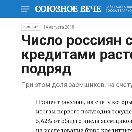
САЙТ ГАЗЕТЫ П
СОЮЗА БЕЛАРУС
14 августа 2018
НОВОСТИ
Число россиян с
кредитами раст
подряд
При этом доля заемщиков, на счет
Процент россиян, на счету котор
итогам первого полугодия текуще
5,62% от общего числа заемщиков
на исследование бюро кредитных