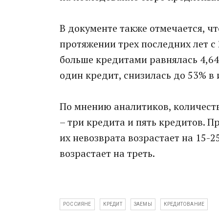
В документе также отмечается, ч
протяжении трех последних лет с 
больше кредитами равнялась 4,64
один кредит, снизилась до 53% в 
По мнению аналитиков, количест
– три кредита и пять кредитов. П
их невозврата возрастает на 15-2
возрастает на треть.
РОССИЯНЕ
КРЕДИТ
ЗАЕМЫ
КРЕДИТОВАНИЕ