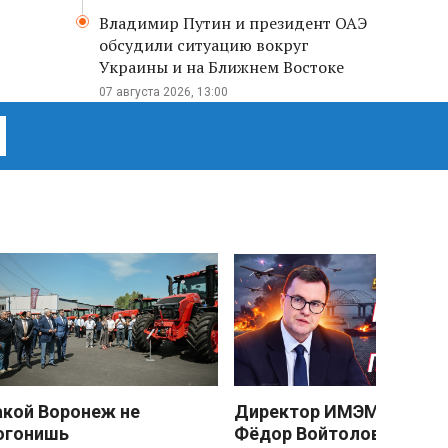
Владимир Путин и президент ОАЭ
обсудили ситуацию вокруг
Украины и на Ближнем Востоке
07 августа 2026, 13:00
акой Воронеж не
Директор ИМЭМО РАН
огонишь
Фёдор Войтоловский: