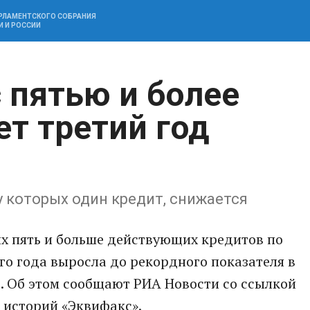
АРЛАМЕНТСКОГО СОБРАНИЯ
И И РОССИИ
 пятью и более
ет третий год
у которых один кредит, снижается
ых пять и больше действующих кредитов по
го года выросла до рекордного показателя в
. Об этом сообщают РИА Новости со ссылкой
 историй «Эквифакс».