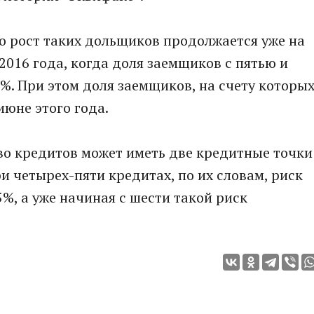
то рост таких дольщиков продолжается уже на
2016 года, когда доля заемщиков с пятью и
%. При этом доля заемщиков, на счету которы
июне этого года.
во кредитов может иметь две кредитные точки
ри четырех-пяти кредитах, по их словам, риск
5%, а уже начиная с шести такой риск