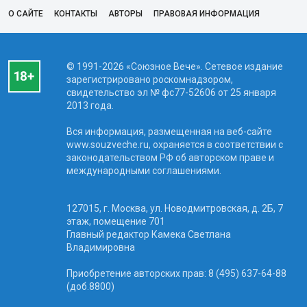
О САЙТЕ
КОНТАКТЫ
АВТОРЫ
ПРАВОВАЯ ИНФОРМАЦИЯ
© 1991-2026 «Союзное Вече». Сетевое издание
зарегистрировано роскомнадзором,
свидетельство эл № фc77-52606 от 25 января
2013 года.
Вся информация, размещенная на веб-сайте
www.souzveche.ru, охраняется в соответствии с
законодательством РФ об авторском праве и
международными соглашениями.
127015, г. Москва, ул. Новодмитровская, д. 2Б, 7
этаж, помещение 701
Главный редактор Камека Светлана
Владимировна
Приобретение авторских прав: 8 (495) 637-64-88
(доб.8800)