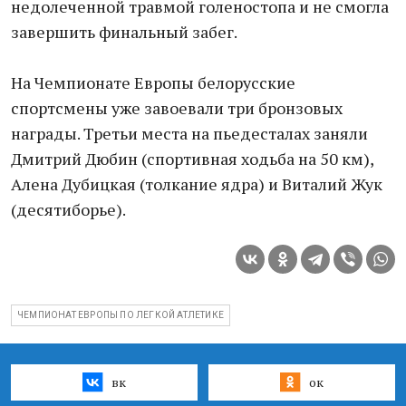
недолеченной травмой голеностопа и не смогла
завершить финальный забег.
На Чемпионате Европы белорусские
спортсмены уже завоевали три бронзовых
награды. Третьи места на пьедесталах заняли
Дмитрий Дюбин (спортивная ходьба на 50 км),
Алена Дубицкая (толкание ядра) и Виталий Жук
(десятиборье).
ЧЕМПИОНАТ ЕВРОПЫ ПО ЛЕГКОЙ АТЛЕТИКЕ
вк
ок