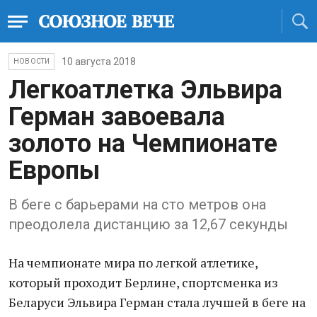
10 августа 2018
НОВОСТИ
Легкоатлетка Эльвира
Герман завоевала
золото на Чемпионате
Европы
В беге с барьерами на сто метров она
преодолела дистанцию за 12,67 секунды
На чемпионате мира по легкой атлетике,
который проходит Берлине, спортсменка из
Беларуси Эльвира Герман стала лучшей в беге на