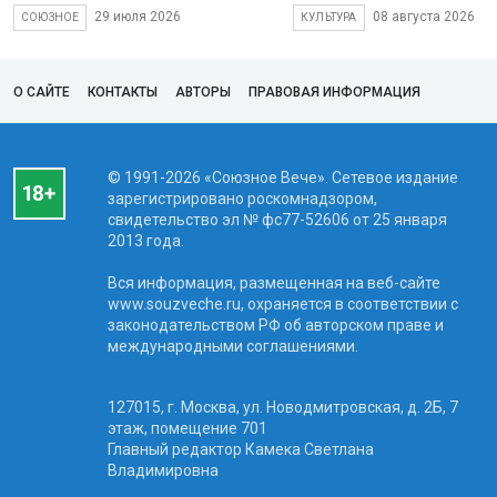
29 июля 2026
08 августа 2026
СОЮЗНОЕ
КУЛЬТУРА
О САЙТЕ
КОНТАКТЫ
АВТОРЫ
ПРАВОВАЯ ИНФОРМАЦИЯ
© 1991-2026 «Союзное Вече». Сетевое издание
зарегистрировано роскомнадзором,
свидетельство эл № фc77-52606 от 25 января
2013 года.
Вся информация, размещенная на веб-сайте
www.souzveche.ru, охраняется в соответствии с
законодательством РФ об авторском праве и
международными соглашениями.
127015, г. Москва, ул. Новодмитровская, д. 2Б, 7
этаж, помещение 701
Главный редактор Камека Светлана
Владимировна