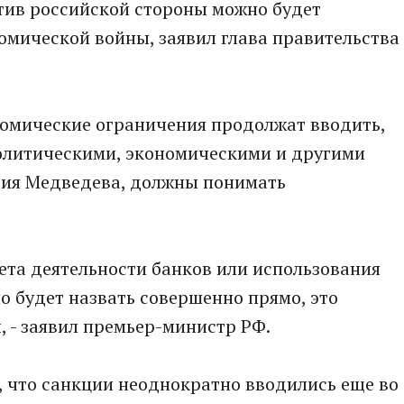
тив российской стороны можно будет
омической войны, заявил глава правительства
ономические ограничения продолжат вводить,
политическими, экономическими и другими
трия Медведева, должны понимать
рета деятельности банков или использования
о будет назвать совершенно прямо, это
 - заявил премьер-министр РФ.
, что санкции неоднократно вводились еще во