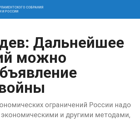
АРЛАМЕНТСКОГО СОБРАНИЯ
И И РОССИИ
дев: Дальнейшее
ий можно
объявление
 войны
кономических ограничений России надо
, экономическими и другими методами,