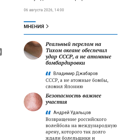
06 августа 2026, 14:00
МНЕНИЯ
Реальный перелом на
Тихом океане обеспечил
удар СССР, а не атомные
бомбардировки
Владимир Джабаров
СССР, а не атомные бомбы,
сломил Японию
Безопасность важнее
участия
Андрей Удальцов
Возвращение российского
волейбола на международную
арену, которого так долго
ждали болельщики и