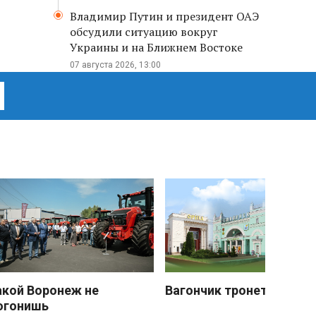
Владимир Путин и президент ОАЭ
обсудили ситуацию вокруг
Украины и на Ближнем Востоке
07 августа 2026, 13:00
акой Воронеж не
Вагончик тронется
огонишь