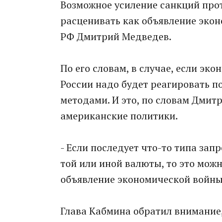
Возможное усиление санкций про
расценивать как объявление экон
РФ Дмитрий Медведев.
По его словам, в случае, если эк
России надо будет реагировать 
методами. И это, по словам Дми
американские политики.
- Если последует что-то типа зап
той или иной валюты, то это можн
объявление экономической войны,
Глава Кабмина обратил внимание