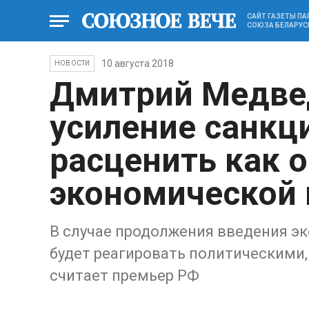
САЙТ ГАЗЕТЫ П
СОЮЗА БЕЛАРУС
10 августа 2018
НОВОСТИ
Дмитрий Медве
усиление санкц
расценить как 
экономической
В случае продолжения введения э
будет реагировать политическими
считает премьер РФ