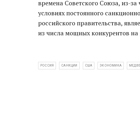
времена Советского Союза, из-за 
условиях постоянного санкционно
российского правительства, являе
из числа мощных конкурентов на
РОССИЯ
САНКЦИИ
США
ЭКОНОМИКА
МЕДВ