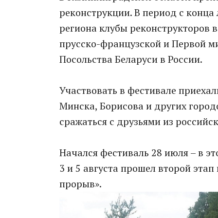
реконструкции. В период с конца 
региона клубы реконструкторов в
прусско-французской и Первой ми
Посольства Беларуси в России.
Участвовать в фестивале приехал
Минска, Борисова и других городо
сражаться с друзьями из российск
Начался фестиваль 28 июля – в э
3 и 5 августа прошел второй эта
прорыв».