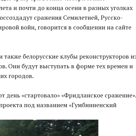
лета и почти до конца осени в разных уголках
оссоздадут сражения Семилетней, Русско-
ровой войн, говорится в сообщении на сайте
и также белорусские клубы реконструкторов и
в. Они будут выступать в форме тех времен и
их городов.
тот день «стартовало» «Фридланское сражение»
п проекта под названием «Гумбинненский