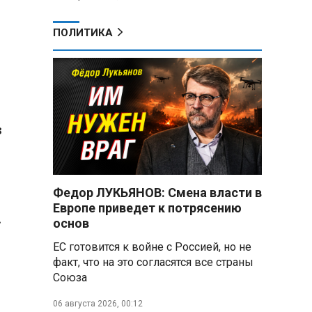
ПОЛИТИКА
з
Федор ЛУКЬЯНОВ: Смена власти в
Европе приведет к потрясению
.
основ
ЕС готовится к войне с Россией, но не
факт, что на это согласятся все страны
Союза
06 августа 2026, 00:12