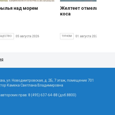
рылья над морем
Желтеет отмели песчан
коса
05 августа 2026
01 августа 2026
БЩЕСТВО
ТУРИЗМ
ИЯ
ква, ул. Новодмитровская, д. 2Б, 7 этаж, помещение 701
ктор Камека Светлана Владимировна
вторских прав: 8 (495) 637-64-88 (доб.8800)