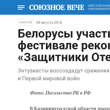
САЙТ ГАЗЕТЫ П
СОЮЗА БЕЛАРУС
08 августа 2018
НОВОСТИ
Белорусы участ
фестивале реко
«Защитники Оте
Энтузиасты воссоздадут сражения
и Первой мировой войн
Фото: Посольство РБ в РФ
В Калининградской области прохо