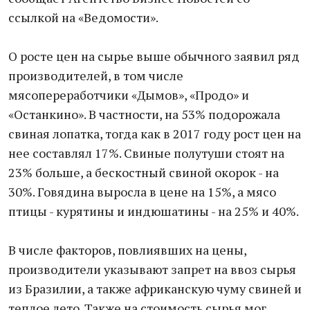
ссылкой на «Ведомости».
О росте цен на сырье выше обычного заявил ряд
производителей, в том числе
мясопереработчики «Дымов», «Продо» и
«Останкино». В частности, на 53% подорожала
свиная лопатка, тогда как в 2017 году рост цен на
нее составлял 17%. Свиные полутуши стоят на
23% больше, а бескостный свиной окорок - на
30%. Говядина выросла в цене на 15%, а мясо
птицы - курятины и индюшатины - на 25% и 40%.
В числе факторов, повлиявших на цены,
производители указывают запрет на ввоз сырья
из Бразилии, а также африканскую чуму свиней и
теплое лето. Также на стоимость сырья мог