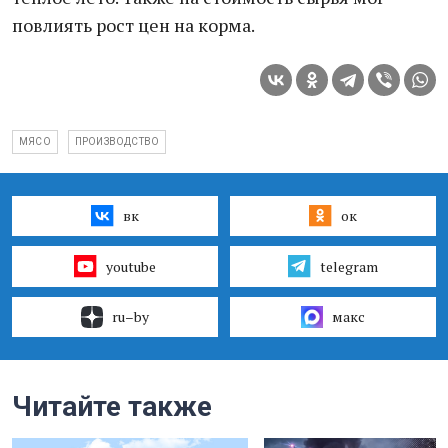
повлиять рост цен на корма.
МЯСО
ПРОИЗВОДСТВО
вк
ок
youtube
telegram
ru–by
макс
Читайте также