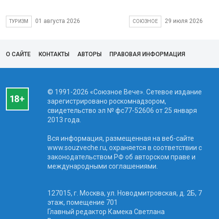
01 августа 2026
29 июля 2026
ТУРИЗМ
СОЮЗНОЕ
О САЙТЕ
КОНТАКТЫ
АВТОРЫ
ПРАВОВАЯ ИНФОРМАЦИЯ
© 1991-2026 «Союзное Вече». Сетевое издание
зарегистрировано роскомнадзором,
свидетельство эл № фc77-52606 от 25 января
2013 года.
Вся информация, размещенная на веб-сайте
www.souzveche.ru, охраняется в соответствии с
законодательством РФ об авторском праве и
международными соглашениями.
127015, г. Москва, ул. Новодмитровская, д. 2Б, 7
этаж, помещение 701
Главный редактор Камека Светлана