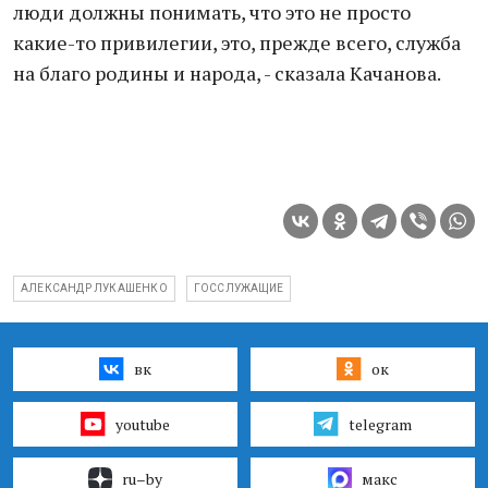
люди должны понимать, что это не просто
какие-то привилегии, это, прежде всего, служба
на благо родины и народа, - сказала Качанова.
АЛЕКСАНДР ЛУКАШЕНКО
ГОССЛУЖАЩИЕ
вк
ок
youtube
telegram
ru–by
макс