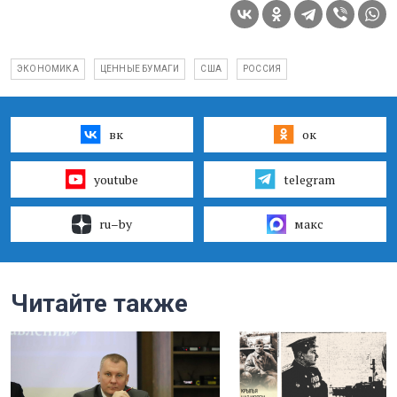
ЭКОНОМИКА
ЦЕННЫЕ БУМАГИ
США
РОССИЯ
вк
ок
youtube
telegram
ru–by
макс
Читайте также