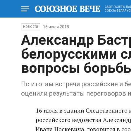
САЙТ ГАЗЕТЫ П
СОЮЗА БЕЛАРУС
16 июля 2018
НОВОСТИ
Александр Баст
белорусскими с
вопросы борьбы
По итогам встречи российские и 
оценили результаты переговоров и
16 июля в здании Следственного 
российского ведомства Александр
Ивана Носкевича, говорится в со