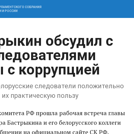
АРЛАМЕНТСКОГО СОБРАНИЯ
И И РОССИИ
рыкин обсудил с
ледователями
 с коррупцией
белорусские следователи положительно
 их практическую пользу
комитета РФ прошла рабочая встреча главы
а Бастрыкина и его белорусского коллеги
общении на официальном сайте СК РФ.