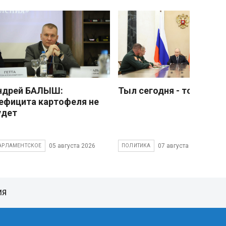
ндрей БАЛЫШ:
Тыл сегодня - тоже фро
ефицита картофеля не
удет
05 августа 2026
07 августа 2026
АРЛАМЕНТСКОЕ
ПОЛИТИКА
ИЯ