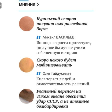
МНЕНИЯ
Курильский остров
получит имя разведчика
Зорге
Михаил ВАСИЛЬЕВ
Японцы в ярости протестуют,
но лучше бы лучше учили
собственную историю
Скоро некого будет
мобилизовывать
Олег Гайдукевич
Киев теряет людей и
самостоятельность решений
Реальный перелом на
Тихом океане обеспечил
удар СССР, а не атомные
бомбардировки