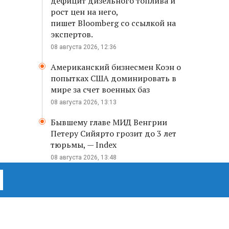
дефицит дизельного топлива и
рост цен на него,
пишет Bloomberg со ссылкой на
экспертов.
08 августа 2026, 12:36
Американский бизнесмен Коэн о
попытках США доминировать в
мире за счет военных баз
08 августа 2026, 13:13
Бывшему главе МИД Венгрии
Петеру Сийярто грозит до 3 лет
тюрьмы, — Index
08 августа 2026, 13:48