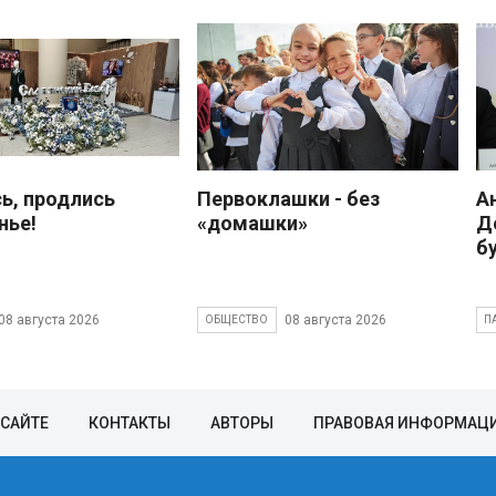
ь, продлись
Первоклашки - без
А
нье!
«домашки»
Д
б
08 августа 2026
08 августа 2026
ОБЩЕСТВО
П
 САЙТЕ
КОНТАКТЫ
АВТОРЫ
ПРАВОВАЯ ИНФОРМАЦ