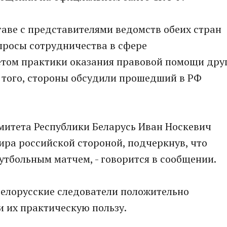
аве с представителями ведомств обеих стран
просы сотрудничества в сфере
етом практики оказания правовой помощи дру
 того, стороны обсудили прошедший в РФ
митета Республики Беларусь Иван Носкевич
ра российской стороной, подчеркнув, что
тбольным матчем, - говорится в сообщении.
белорусские следователи положительно
и их практическую пользу.