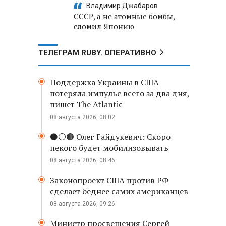
Владимир Джабаров
СССР, а не атомные бомбы,
сломил Японию
ТЕЛЕГРАМ RUBY. ОПЕРАТИВНО
Поддержка Украины в США
потеряла импульс всего за два дня,
пишет The Atlantic
08 августа 2026, 08:02
⚫️⚪️🟤 Олег Гайдукевич: Скоро
некого будет мобилизовывать
08 августа 2026, 08:46
Законопроект США против РФ
сделает беднее самих американцев
08 августа 2026, 09:26
Министр просвещения Сергей