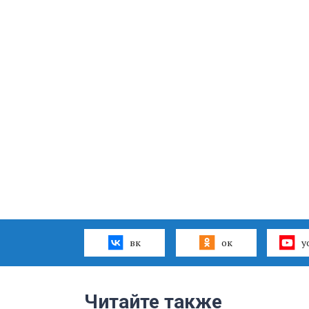
вк
ок
y
Читайте также