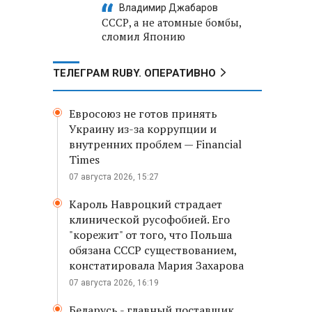
Владимир Джабаров
СССР, а не атомные бомбы,
сломил Японию
ТЕЛЕГРАМ RUBY. ОПЕРАТИВНО
Евросоюз не готов принять
Украину из-за коррупции и
внутренних проблем — Financial
Times
07 августа 2026, 15:27
Кароль Навроцкий страдает
клинической русофобией. Его
"корежит" от того, что Польша
обязана СССР существованием,
констатировала Мария Захарова
07 августа 2026, 16:19
Беларусь - главный поставщик