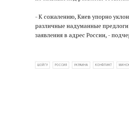
- К сожалению, Киев упорно уклон
различные надуманные предлоги 
заявления в адрес России, - подч
ШОЙГУ
РОССИЯ
УКРАИНА
КОНФЛИКТ
МИНСК