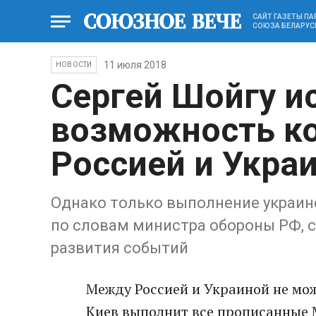
САЙТ ГАЗЕТЫ П
СОЮЗА БЕЛАРУС
11 июля 2018
НОВОСТИ
Сергей Шойгу и
возможность к
Россией и Укра
Однако только выполнение украин
по словам министра обороны РФ, 
развития событий
Между Россией и Украиной не мож
Киев выполнит все прописанные 