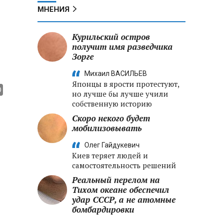
МНЕНИЯ
Курильский остров
получит имя разведчика
Зорге
Михаил ВАСИЛЬЕВ
Японцы в ярости протестуют,
но лучше бы лучше учили
собственную историю
Скоро некого будет
мобилизовывать
Олег Гайдукевич
Киев теряет людей и
самостоятельность решений
Реальный перелом на
Тихом океане обеспечил
удар СССР, а не атомные
бомбардировки