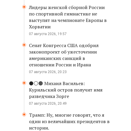
Лидеры женской сборной России
по спортивной гимнастике не
выступят на чемпионате Европы в
Хорватии
07 августа 2026, 19:57
Сенат Конгресса США одобрил
законопроект об ужесточении
американских санкций в
отношении России и Ирана
07 августа 2026, 20:23
⚫️⚪️🟤 Михаил Васильев:
Курильский остров получит имя
разведчика Зорге
07 августа 2026, 20:49
Трамп: Ну, многие говорят, что я
один из величайших президентов в
истории.