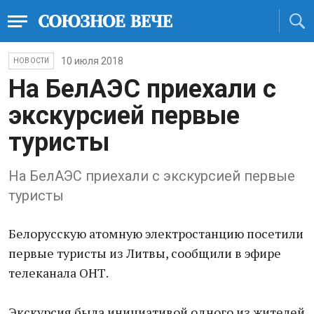
10 июля 2018
НОВОСТИ
На БелАЭС приехали с
экскурсией первые
туристы
На БелАЭС приехали с экскурсией первые
туристы
Белорусскую атомную электростанцию посетили
первые туристы из Литвы, сообщили в эфире
телеканала ОНТ.
Экскурсия была инициативой одного из жителей