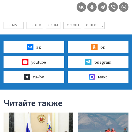
БЕЛАРУСЬ
БЕЛАЭС
ЛИТВА
ТУРИСТЫ
ОСТРОВЕЦ
вк
ок
youtube
telegram
ru–by
макс
Читайте также