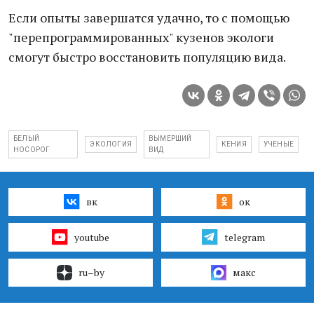
Если опыты завершатся удачно, то с помощью
"перепрограммированных" кузенов экологи
смогут быстро восстановить популяцию вида.
БЕЛЫЙ
ВЫМЕРШИЙ
ЭКОЛОГИЯ
КЕНИЯ
УЧЕНЫЕ
НОСОРОГ
ВИД
вк
ок
youtube
telegram
ru–by
макс