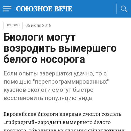
05 июля 2018
НОВОСТИ
Биологи могут
возродить вымершего
белого носорога
Если опыты завершатся удачно, то с
помощью "перепрограммированных"
кузенов экологи смогут быстро
восстановить популяцию вида
Европейские биологи впервые смогли создать
«гибридный» зародыш вымершего белого
носорога, объединив их сперму с яйцеклетками