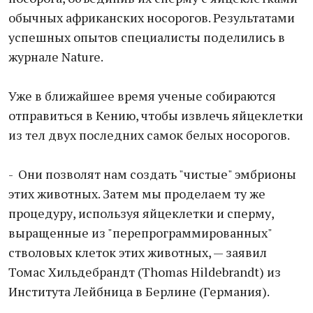
обычных африканских носорогов. Результатами
успешных опытов специалисты поделились в
журнале Nature.
Уже в ближайшее время ученые собираются
отправиться в Кению, чтобы извлечь яйцеклетки
из тел двух последних самок белых носорогов.
- Они позволят нам создать "чистые" эмбрионы
этих животных. Затем мы проделаем ту же
процедуру, используя яйцеклетки и сперму,
выращенные из "перепрограммированных"
стволовых клеток этих животных, — заявил
Томас Хильдебрандт (Thomas Hildebrandt) из
Института Лейбница в Берлине (Германия).