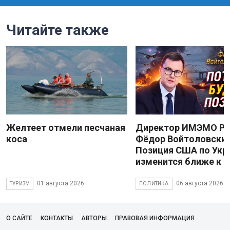
Читайте также
Желтеет отмели песчаная
Директор ИМЭМО Р
коса
Фёдор Войтоловский
Позиция США по Укр
изменится ближе к 
01 августа 2026
06 августа 2026
ТУРИЗМ
ПОЛИТИКА
О САЙТЕ
КОНТАКТЫ
АВТОРЫ
ПРАВОВАЯ ИНФОРМАЦИЯ