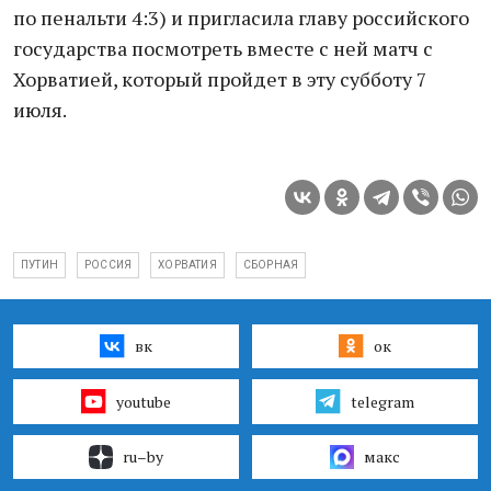
по пенальти 4:3) и пригласила главу российского
государства посмотреть вместе с ней матч с
Хорватией, который пройдет в эту субботу 7
июля.
ПУТИН
РОССИЯ
ХОРВАТИЯ
СБОРНАЯ
вк
ок
youtube
telegram
ru–by
макс