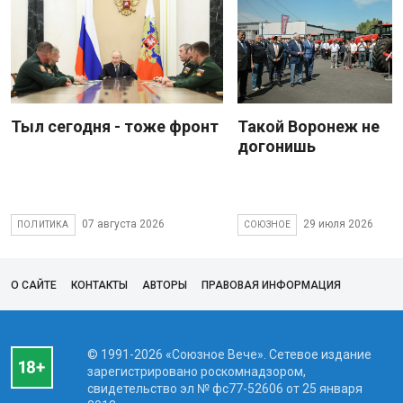
Тыл сегодня - тоже фронт
Такой Воронеж не
догонишь
07 августа 2026
29 июля 2026
ПОЛИТИКА
СОЮЗНОЕ
О САЙТЕ
КОНТАКТЫ
АВТОРЫ
ПРАВОВАЯ ИНФОРМАЦИЯ
© 1991-2026 «Союзное Вече». Сетевое издание
зарегистрировано роскомнадзором,
свидетельство эл № фc77-52606 от 25 января