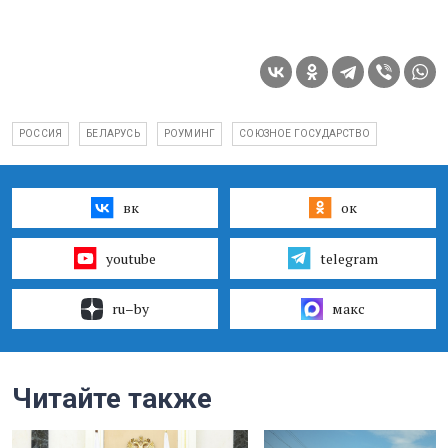
РОССИЯ
БЕЛАРУСЬ
РОУМИНГ
СОЮЗНОЕ ГОСУДАРСТВО
вк
ок
youtube
telegram
ru–by
макс
Читайте также