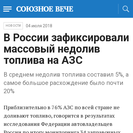
04 июля 2018
НОВОСТИ
В России зафиксировали
массовый недолив
топлива на АЗС
В среднем недолив топлива составил 5%, а
самое большое расхождение было почти
20%
Приблизительно в 76% АЗС по всей стране не
доливают топливо, говорится в результатах
исследования Федерации автовладельцев
России по итогу мониторинга 34 заправочных