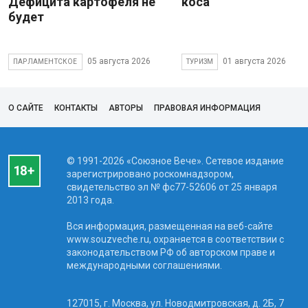
Дефицита картофеля не
коса
будет
05 августа 2026
01 августа 2026
ПАРЛАМЕНТСКОЕ
ТУРИЗМ
О САЙТЕ
КОНТАКТЫ
АВТОРЫ
ПРАВОВАЯ ИНФОРМАЦИЯ
© 1991-2026 «Союзное Вече». Сетевое издание
зарегистрировано роскомнадзором,
свидетельство эл № фc77-52606 от 25 января
2013 года.
Вся информация, размещенная на веб-сайте
www.souzveche.ru, охраняется в соответствии с
законодательством РФ об авторском праве и
международными соглашениями.
127015, г. Москва, ул. Новодмитровская, д. 2Б, 7