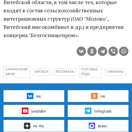
Витебской области, в том числе тех, которые
входят в состав сельскохозяйственных
интеграционных структур (ОАО "Молоко",
Витебский мясокомбинат и др.) и предприятия
концерна "Белгоспищепром».
СЛАВЯНСКИЙ
ТОРГОВЫЕ
ВИТЕБСК
ФЕСТИВАЛЬ
СУВЕНИРЫ
БАЗАР
РЯДЫ
вк
ок
youtube
telegram
ru–by
макс