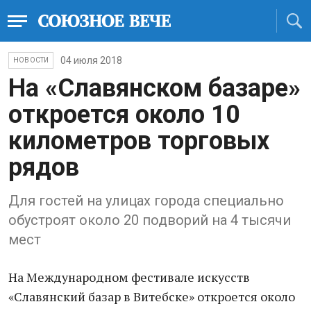
04 июля 2018
НОВОСТИ
На «Славянском базаре»
откроется около 10
километров торговых
рядов
Для гостей на улицах города специально
обустроят около 20 подворий на 4 тысячи
мест
На Международном фестивале искусств
«Славянский базар в Витебске» откроется около