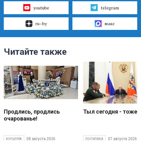
youtube
telegram
ru–by
макс
Читайте также
Продлись, продлись
Тыл сегодня - тоже 
очарованье!
08 августа 2026
07 августа 2026
КУЛЬТУРА
ПОЛИТИКА