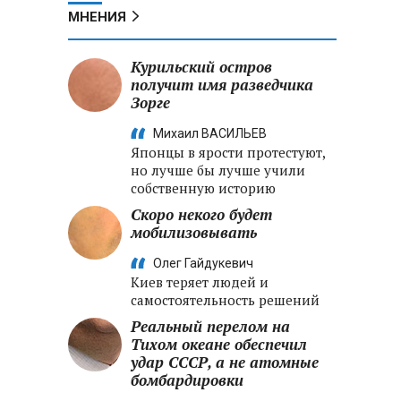
МНЕНИЯ
Курильский остров
получит имя разведчика
Зорге
Михаил ВАСИЛЬЕВ
Японцы в ярости протестуют,
но лучше бы лучше учили
собственную историю
Скоро некого будет
мобилизовывать
Олег Гайдукевич
Киев теряет людей и
самостоятельность решений
Реальный перелом на
Тихом океане обеспечил
удар СССР, а не атомные
бомбардировки