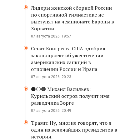
Лидеры женской сборной России
по спортивной гимнастике не
выступят на чемпионате Европы в
Хорватии
07 августа 2026, 19:57
Сенат Конгресса США одобрил
законопроект об ужесточении
американских санкций в
отношении России и Ирана
07 августа 2026, 20:23
⚫️⚪️🟤 Михаил Васильев:
Курильский остров получит имя
разведчика Зорге
07 августа 2026, 20:49
Трамп: Ну, многие говорят, что я
один из величайших президентов в
истории.