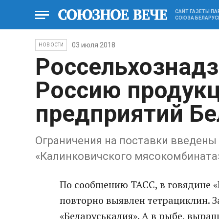
САЙТ ГАЗЕТЫ П
СОЮЗА БЕЛАРУС
03 июля 2018
НОВОСТИ
Россельхознадз
Россию продукц
предприятий Бе
Ограничения на поставки введены 
«Калинковичского мясокомбината»
По сообщению ТАСС, в говядине 
повторно выявлен тетрациклин. За
«Беларуськалия». А в рыбе, выра