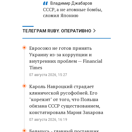
Владимир Джабаров
СССР, а не атомные бомбы,
сломил Японию
ТЕЛЕГРАМ RUBY. ОПЕРАТИВНО
Евросоюз не готов принять
Украину из-за коррупции и
внутренних проблем — Financial
Times
07 августа 2026, 15:27
Кароль Навроцкий страдает
клинической русофобией. Его
"корежит" от того, что Польша
обязана СССР существованием,
констатировала Мария Захарова
07 августа 2026, 16:19
Беларусь - главный поставщик