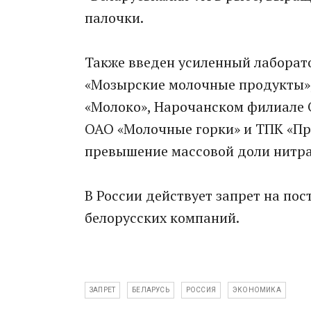
палочки.
Также введен усиленный лабора
«Мозырские молочные продукты»,
«Молоко», Нарочанском филиале
ОАО «Молочные горки» и ТПК «Пр
превышение массовой доли нитра
В России действует запрет на по
белорусских компаний.
ЗАПРЕТ
БЕЛАРУСЬ
РОССИЯ
ЭКОНОМИКА