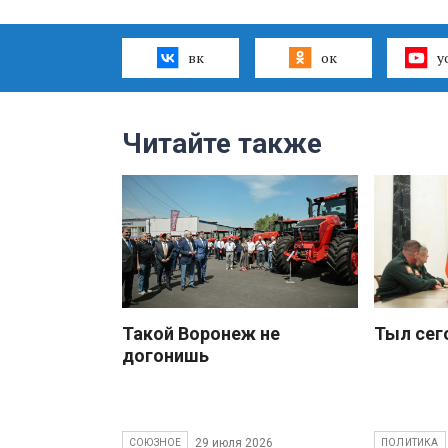
вк
ок
y
Читайте также
Такой Воронеж не
Тыл сег
догонишь
29 июля 2026
СОЮЗНОЕ
ПОЛИТИКА