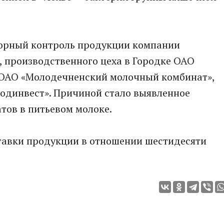
торный контроль продукции компании
 производственного цеха в Городке ОАО
 ОАО «Молодечненский молочный комбинат»,
одинвест». Причиной стало выявленное
тов в питьевом молоке.
ставки продукции в отношении шестидесяти