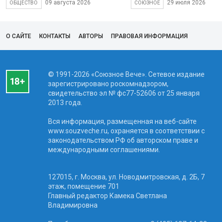
09 августа 2026
29 июля 2026
ОБЩЕСТВО
СОЮЗНОЕ
О САЙТЕ
КОНТАКТЫ
АВТОРЫ
ПРАВОВАЯ ИНФОРМАЦИЯ
© 1991-2026 «Союзное Вече». Сетевое издание
зарегистрировано роскомнадзором,
свидетельство эл № фc77-52606 от 25 января
2013 года.
Вся информация, размещенная на веб-сайте
www.souzveche.ru, охраняется в соответствии с
законодательством РФ об авторском праве и
международными соглашениями.
127015, г. Москва, ул. Новодмитровская, д. 2Б, 7
этаж, помещение 701
Главный редактор Камека Светлана
Владимировна