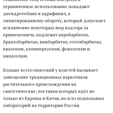
ограниченное использование попадают
дигидротебаин и адрафинил, а
лимитированному обороту, который допускает
исключение некоторых мер надзора за
применением, подлежат апробарбитал,
браллобарбитал, винбарбитал, гептабарбитал,
квазепам, клонипразепам, фоназепам и
циназепам.
Больше всего опасений у властей вызывает
замещение традиционных наркотиков
растительного происхождения на
синтетические, поставки которых идут не
только из Европы и Китая, но и из подпольных
лабораторий на территории России.