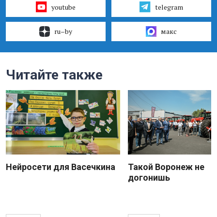
youtube
telegram
ru–by
макс
Читайте также
Нейросети для Васечкина
Такой Воронеж не
догонишь