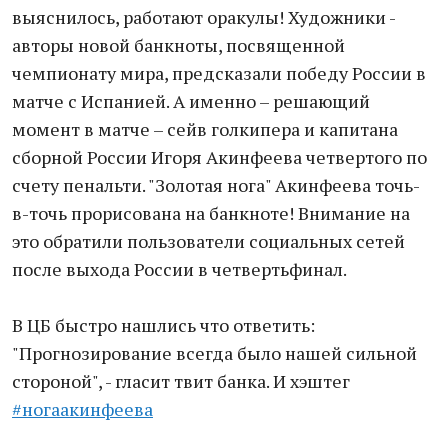
выяснилось, работают оракулы! Художники -
авторы новой банкноты, посвященной
чемпионату мира, предсказали победу России в
матче с Испанией. А именно – решающий
момент в матче – сейв голкипера и капитана
сборной России Игоря Акинфеева четвертого по
счету пенальти. "Золотая нога" Акинфеева точь-
в-точь прорисована на банкноте! Внимание на
это обратили пользователи социальных сетей
после выхода России в четвертьфинал.
В ЦБ быстро нашлись что ответить:
"Прогнозирование всегда было нашей сильной
стороной", - гласит твит банка. И хэштег
#ногаакинфеева