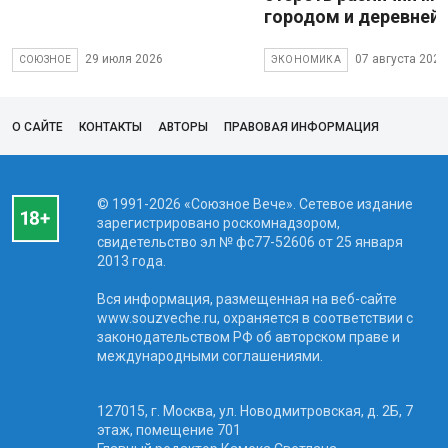
городом и деревней
29 июля 2026
07 августа 2026
СОЮЗНОЕ
ЭКОНОМИКА
О САЙТЕ
КОНТАКТЫ
АВТОРЫ
ПРАВОВАЯ ИНФОРМАЦИЯ
© 1991-2026 «Союзное Вече». Сетевое издание
зарегистрировано роскомнадзором,
свидетельство эл № фc77-52606 от 25 января
2013 года.
Вся информация, размещенная на веб-сайте
www.souzveche.ru, охраняется в соответствии с
законодательством РФ об авторском праве и
международными соглашениями.
127015, г. Москва, ул. Новодмитровская, д. 2Б, 7
этаж, помещение 701