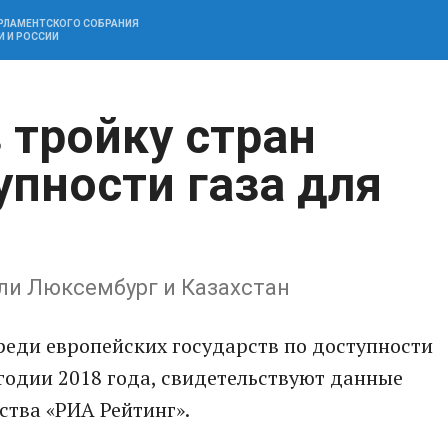
АРЛАМЕНТСКОГО СОБРАНИЯ
И И РОССИИ
 тройку стран
упности газа для
ли Люксембург и Казахстан
реди европейских государств по доступности
угодии 2018 года, свидетельствуют данные
ства «РИА Рейтинг».