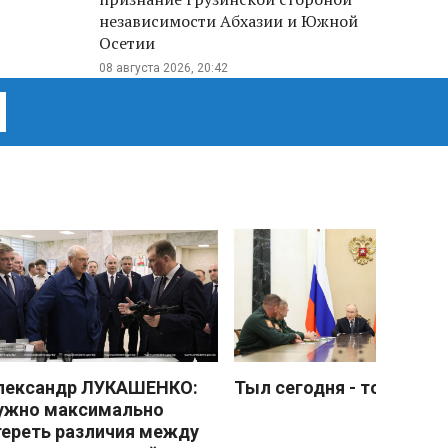
независимости Абхазии и Южной
Осетии
08 августа 2026, 20:42
лександр ЛУКАШЕНКО:
Тыл сегодня - тоже фро
ужно максимально
тереть различия между