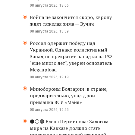
08 августа 2026, 18:06
Война не закончится скоро, Европу
ждет тяжелая зима — Вучич
08 августа 2026, 18:39
Россия одержит победу над
Украиной. Однако коллективный
Запад не прекратит нападки на РФ
"еще много лет", уверен основатель
Megaupload
08 августа 2026, 19:19
Минобороны Болгарии: в стране,
предварительно, упал дрон-
приманка ВСУ «Майя»
08 августа 2026, 19:55
⚫️⚪️🟤 Елена Перминова: Залогом
мира на Кавказе должно стать
признание грузинской стороной