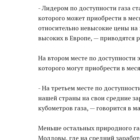
- Лидером по доступности газа с
которого может приобрести в меся
относительно невысокие цены на 
высоких в Европе, — приводятся 
На втором месте по доступности 
которого могут приобрести в меся
- На третьем месте по доступност
нашей страны на свои средние за
кубометров газа, — говорится в м
Меньше остальных природного га
Молдовы, где на средний заработ