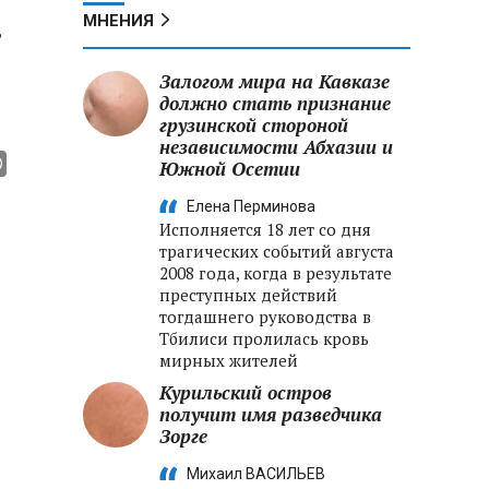
МНЕНИЯ
,
Залогом мира на Кавказе
должно стать признание
грузинской стороной
независимости Абхазии и
Южной Осетии
Елена Перминова
Исполняется 18 лет со дня
трагических событий августа
2008 года, когда в результате
преступных действий
тогдашнего руководства в
Тбилиси пролилась кровь
мирных жителей
Курильский остров
получит имя разведчика
Зорге
Михаил ВАСИЛЬЕВ