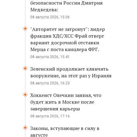
безопасности России Дмитрия
Медведева:
08 августа 2026, 15:06
"Авторитет не затронут": лидер
фракции ХДС/ХСС Фрай отверг
вариант досрочной отставки
Мерца с поста канцлера ФРГ.
08 августа 2026, 15:41
Зеленский продолжает клянчить
вооружение, на этот раз у Израиля
08 августа 2026, 16:23
Хоккеист Овечкин заявил, что
будет жить в Москве после
завершения карьеры
08 августа 2026, 17:16
Законы, вступающие в силу в
августе