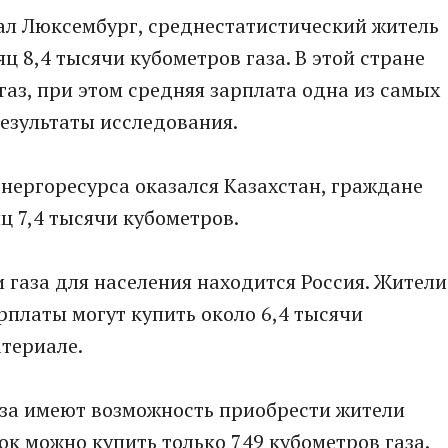
тал Люксембург, среднестатистический житель
ц 8,4 тысячи кубометров газа. В этой стране
газ, при этом средняя зарплата одна из самых
результаты исследования.
энергоресурса оказался Казахстан, граждане
ц 7,4 тысячи кубометров.
и газа для населения находится Россия. Жители
рплаты могут купить около 6,4 тысячи
атериале.
за имеют возможность приобрести жители
ок можно купить только 749 кубометров газа.