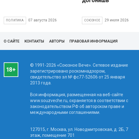
догонишь
07 августа 2026
29 июля 2026
ПОЛИТИКА
СОЮЗНОЕ
О САЙТЕ
КОНТАКТЫ
АВТОРЫ
ПРАВОВАЯ ИНФОРМАЦИЯ
© 1991-2026 «Союзное Вече». Сетевое издание
зарегистрировано роскомнадзором,
свидетельство эл № фc77-52606 от 25 января
2013 года.
Вся информация, размещенная на веб-сайте
www.souzveche.ru, охраняется в соответствии с
законодательством РФ об авторском праве и
международными соглашениями.
127015, г. Москва, ул. Новодмитровская, д. 2Б, 7
этаж, помещение 701