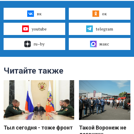
вк
ок
youtube
telegram
ru–by
макс
Читайте также
Тыл сегодня - тоже фронт
Такой Воронеж не