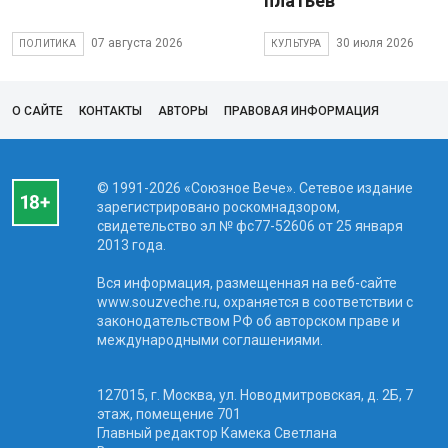
платьев
07 августа 2026
30 июля 2026
ПОЛИТИКА
КУЛЬТУРА
О САЙТЕ
КОНТАКТЫ
АВТОРЫ
ПРАВОВАЯ ИНФОРМАЦИЯ
© 1991-2026 «Союзное Вече». Сетевое издание
зарегистрировано роскомнадзором,
свидетельство эл № фc77-52606 от 25 января
2013 года.
Вся информация, размещенная на веб-сайте
www.souzveche.ru, охраняется в соответствии с
законодательством РФ об авторском праве и
международными соглашениями.
127015, г. Москва, ул. Новодмитровская, д. 2Б, 7
этаж, помещение 701
Главный редактор Камека Светлана