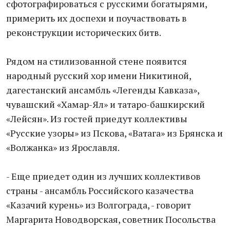
сфотографироваться с русскими богатырями,
примерить их доспехи и поучаствовать в
реконструкции исторических битв.
Рядом на стилизованной стене появится
народный русский хор имени Никитиной,
дагестанский ансамбль «Легенды Кавказа»,
чувашский «Хамар-Ял» и татаро-башкирский
«Лейсян». Из гостей приедут коллективы
«Русские узоры» из Пскова, «Ватага» из Брянска и
«Волжанка» из Ярославля.
- Еще приедет один из лучших коллективов
страны - ансамбль Российского казачества
«Казачий курень» из Волгограда, - говорит
Маргарита Новодворская, советник Посольства