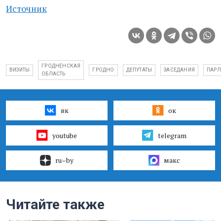
Источник
ГРОДНЕНСКАЯ
ВИЗИТЫ
ГРОДНО
ДЕПУТАТЫ
ЗАСЕДАНИЯ
ПАРЛ
ОБЛАСТЬ
вк
ок
youtube
telegram
ru–by
макс
Читайте также