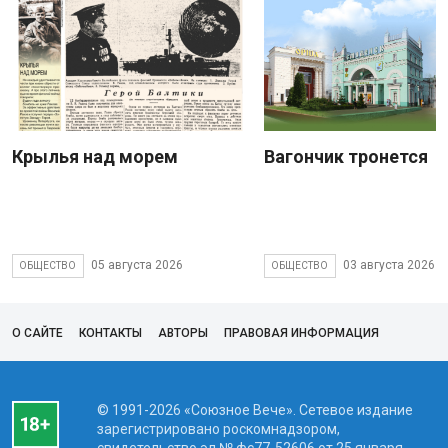
Крылья над морем
Вагончик тронется
05 августа 2026
03 августа 2026
ОБЩЕСТВО
ОБЩЕСТВО
О САЙТЕ
КОНТАКТЫ
АВТОРЫ
ПРАВОВАЯ ИНФОРМАЦИЯ
© 1991-2026 «Союзное Вече». Сетевое издание
зарегистрировано роскомнадзором,
свидетельство эл № фc77-52606 от 25 января