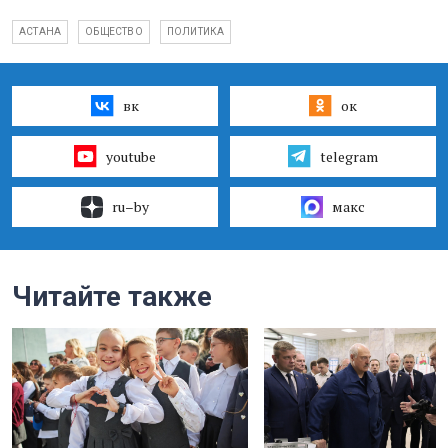
АСТАНА
ОБЩЕСТВО
ПОЛИТИКА
вк
ок
youtube
telegram
ru–by
макс
Читайте также