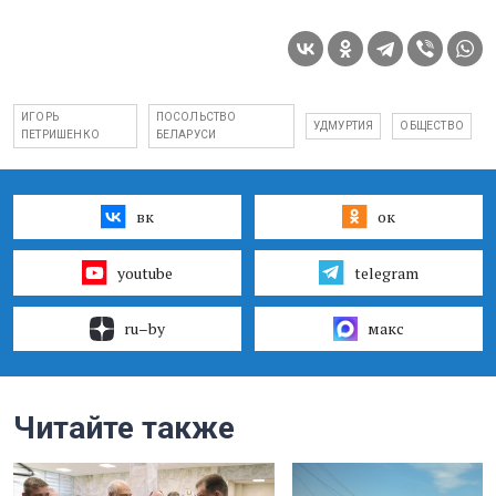
ИГОРЬ
ПОСОЛЬСТВО
УДМУРТИЯ
ОБЩЕСТВО
ПЕТРИШЕНКО
БЕЛАРУСИ
вк
ок
youtube
telegram
ru–by
макс
Читайте также