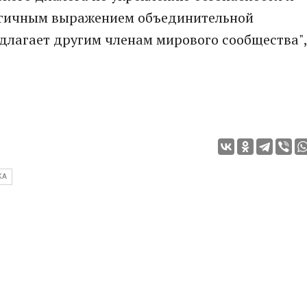
логичным выражением объединительной
длагает другим членам мирового сообщества",
КА