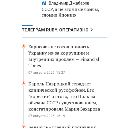
Владимир Джабаров
СССР, а не атомные бомбы,
сломил Японию
ТЕЛЕГРАМ RUBY. ОПЕРАТИВНО
Евросоюз не готов принять
Украину из-за коррупции и
внутренних проблем — Financial
Times
07 августа 2026, 15:27
Кароль Навроцкий страдает
клинической русофобией. Его
"корежит" от того, что Польша
обязана СССР существованием,
констатировала Мария Захарова
07 августа 2026, 16:19
Беларусь - главный поставщик