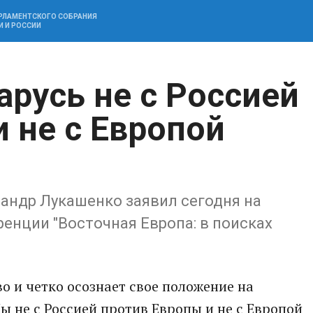
АРЛАМЕНТСКОГО СОБРАНИЯ
И И РОССИИ
арусь не с Россией
 не с Европой
андр Лукашенко заявил сегодня на
енции "Восточная Европа: в поисках
во и четко осознает свое положение на
 не с Россией против Европы и не с Европой