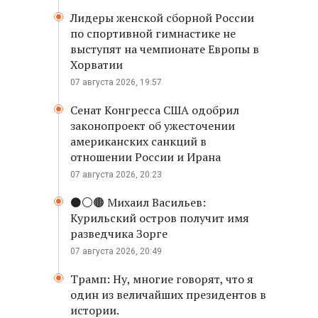
Лидеры женской сборной России
по спортивной гимнастике не
выступят на чемпионате Европы в
Хорватии
07 августа 2026, 19:57
Сенат Конгресса США одобрил
законопроект об ужесточении
американских санкций в
отношении России и Ирана
07 августа 2026, 20:23
⚫️⚪️🟤 Михаил Васильев:
Курильский остров получит имя
разведчика Зорге
07 августа 2026, 20:49
Трамп: Ну, многие говорят, что я
один из величайших президентов в
истории.