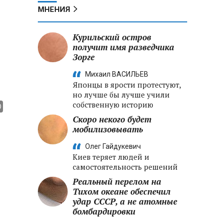
МНЕНИЯ
Курильский остров
получит имя разведчика
Зорге
Михаил ВАСИЛЬЕВ
Японцы в ярости протестуют,
но лучше бы лучше учили
собственную историю
Скоро некого будет
мобилизовывать
Олег Гайдукевич
Киев теряет людей и
самостоятельность решений
Реальный перелом на
Тихом океане обеспечил
удар СССР, а не атомные
бомбардировки