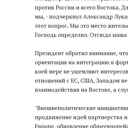
против России и всего Востока. Д
мы, - подчеркнул Александр Лука
этот вопрос. Мы это место житель
Господь определил. Отсюда наша 
Президент обратил внимание, что
ориентация на интеграцию в форм
коей мере не ущемляют интересов
отношений с ЕС, США, Западом н
взаимодействия на Востоке, а сл
"Внешнеполитические инициативы
продвижение идей партнерства 
Европе, обновление общеевропейс