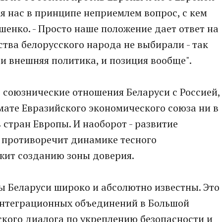
ля нас в принципе неприемлем вопрос, с кем
шенко. - Просто наше положение дает ответ на
ства белорусского народа не выбирали - так
и внешняя политика, и позиция вообще".
 союзнические отношения Беларуси с Россией,
ате Евразийского экономического союза ни в
 стран Европы. И наоборот - развитие
е противоречит динамике тесного
ужит созданию зоны доверия.
 Беларуси широко и абсолютно известны. Это
интеграционных объединений в Большой
кого диалога по укреплению безопасности и