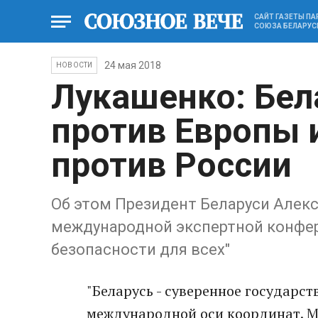
САЙТ ГАЗЕТЫ П
СОЮЗА БЕЛАРУС
24 мая 2018
НОВОСТИ
Лукашенко: Бел
против Европы и
против России
Об этом Президент Беларуси Алекс
международной экспертной конфер
безопасности для всех"
"Беларусь - суверенное государст
международной оси координат. Мы