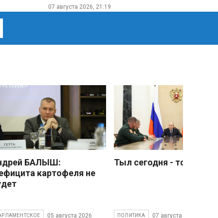
07 августа 2026, 21:19
ндрей БАЛЫШ:
Тыл сегодня - тоже фро
ефицита картофеля не
удет
05 августа 2026
07 августа 2026
АРЛАМЕНТСКОЕ
ПОЛИТИКА