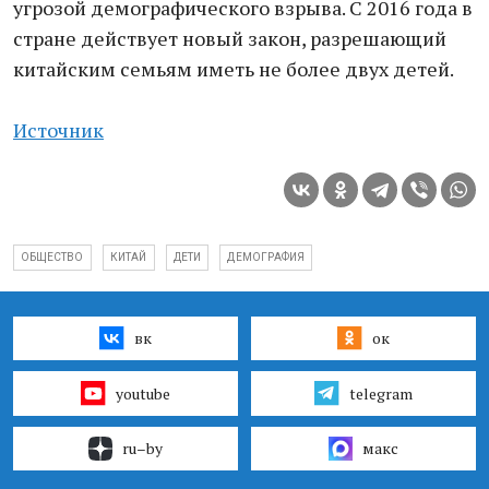
угрозой демографического взрыва. С 2016 года в
стране действует новый закон, разрешающий
китайским семьям иметь не более двух детей.
Источник
ОБЩЕСТВО
КИТАЙ
ДЕТИ
ДЕМОГРАФИЯ
вк
ок
youtube
telegram
ru–by
макс