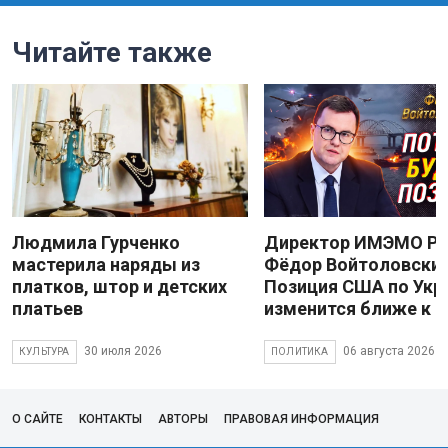
Читайте также
Людмила Гурченко
Директор ИМЭМО Р
мастерила наряды из
Фёдор Войтоловский
платков, штор и детских
Позиция США по Укр
платьев
изменится ближе к 
30 июля 2026
06 августа 2026
КУЛЬТУРА
ПОЛИТИКА
О САЙТЕ
КОНТАКТЫ
АВТОРЫ
ПРАВОВАЯ ИНФОРМАЦИЯ