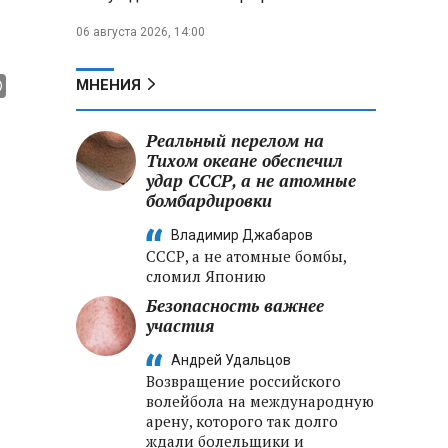
06 августа 2026, 14:00
МНЕНИЯ
Реальный перелом на
Тихом океане обеспечил
удар СССР, а не атомные
бомбардировки
Владимир Джабаров
СССР, а не атомные бомбы,
сломил Японию
Безопасность важнее
участия
Андрей Удальцов
Возвращение российского
волейбола на международную
арену, которого так долго
ждали болельщики и