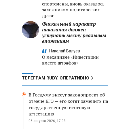
спортсмены, вновь оказалось
заложником политических
дрязг
Фискальный характер
наказания должен
уступать месту реальным
вложениям
Николай Валуев
О механизме «Инвестиции
вместо штрафов»
ТЕЛЕГРАМ RUBY. ОПЕРАТИВНО
В Госдуму внесут законопроект об
отмене ЕГЭ — его хотят заменить на
государственную итоговую
аттестацию
06 августа 2026, 17:38