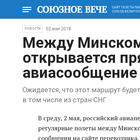
САЙТ ГАЗЕТЫ П
СОЮЗА БЕЛАРУС
02 мая 2018
НОВОСТИ
Между Минском
открывается пр
авиасообщение
Ожидается, что этот маршрут буде
в том числе из стран СНГ
В среду, 2 мая, российский авиап
регулярные полеты между Минско
сообщении на сайте перевозчика.