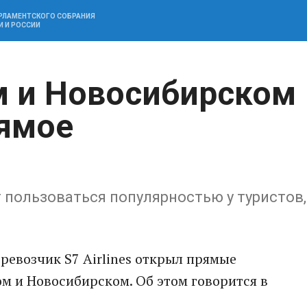
АРЛАМЕНТСКОГО СОБРАНИЯ
И И РОССИИ
 и Новосибирском
ямое
т пользоваться популярностью у туристов,
еревозчик S7 Airlines открыл прямые
м и Новосибирском. Об этом говорится в