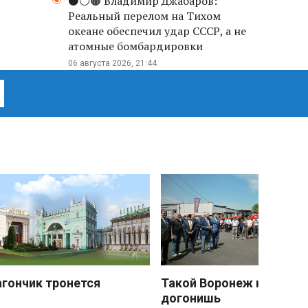
⚫️⚪️🟤 Владимир Джабаров:
Реальный перелом на Тихом
океане обеспечил удар СССР, а не
атомные бомбардировки
06 августа 2026, 21:44
агончик тронется
Такой Воронеж не
догонишь