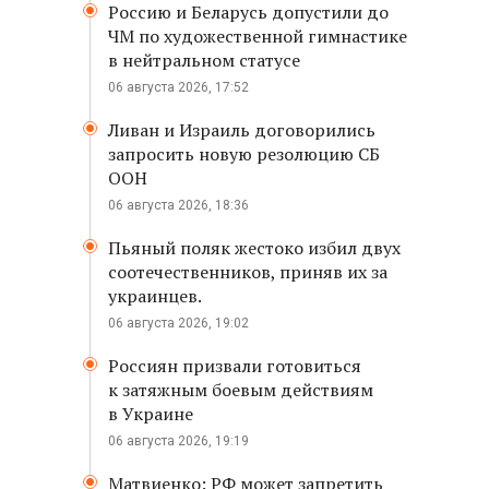
Россию и Беларусь допустили до
ЧМ по художественной гимнастике
в нейтральном статусе
06 августа 2026, 17:52
Ливан и Израиль договорились
запросить новую резолюцию СБ
ООН
06 августа 2026, 18:36
Пьяный поляк жестоко избил двух
соотечественников, приняв их за
украинцев.
06 августа 2026, 19:02
Россиян призвали готовиться
к затяжным боевым действиям
в Украине
06 августа 2026, 19:19
Матвиенко: РФ может запретить