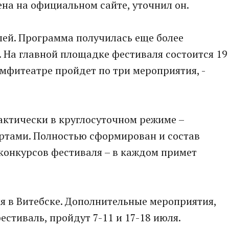
на на официальном сайте, уточнил он.
лей. Программа получилась еще более
 На главной площадке фестиваля состоится 19
 амфитеатре пройдет по три мероприятия, -
актически в круглосуточном режиме –
ертами. Полностью сформирован и состав
 конкурсов фестиваля – в каждом примет
ля в Витебске. Дополнительные мероприятия,
тиваль, пройдут 7-11 и 17-18 июля.