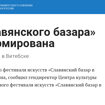
АРЛАМЕНТСКОГО СОБРАНИЯ
И И РОССИИ
вянского базара»
рмирована
 в Витебске
 фестиваля искусств «Славянский базар в
на, сообщил гендиректор Центра культуры
ого фестиваля искусств «Славянский базар в