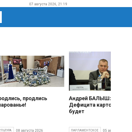
07 августа 2026, 21:19
родлись, продлись
Андрей БАЛЫШ:
чарованье!
Дефицита картофеля не
будет
08 августа 2026
05 августа 2026
УЛЬТУРА
ПАРЛАМЕНТСКОЕ