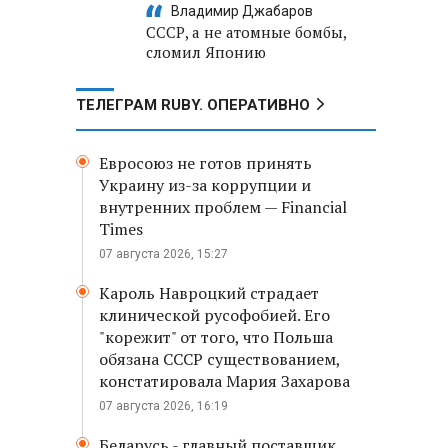
Владимир Джабаров
СССР, а не атомные бомбы,
сломил Японию
ТЕЛЕГРАМ RUBY. ОПЕРАТИВНО
Евросоюз не готов принять
Украину из-за коррупции и
внутренних проблем — Financial
Times
07 августа 2026, 15:27
Кароль Навроцкий страдает
клинической русофобией. Его
"корежит" от того, что Польша
обязана СССР существованием,
констатировала Мария Захарова
07 августа 2026, 16:19
Беларусь - главный поставщик