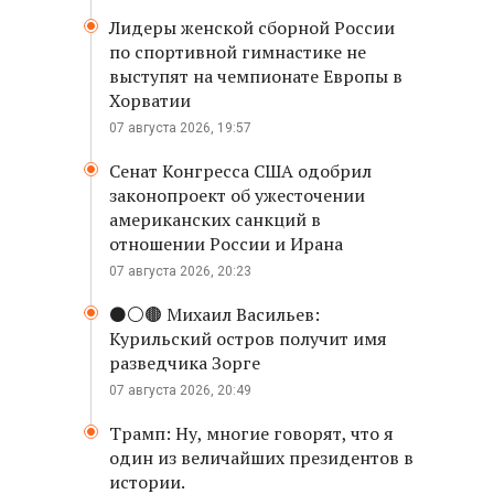
Лидеры женской сборной России
по спортивной гимнастике не
выступят на чемпионате Европы в
Хорватии
07 августа 2026, 19:57
Сенат Конгресса США одобрил
законопроект об ужесточении
американских санкций в
отношении России и Ирана
07 августа 2026, 20:23
⚫️⚪️🟤 Михаил Васильев:
Курильский остров получит имя
разведчика Зорге
07 августа 2026, 20:49
Трамп: Ну, многие говорят, что я
один из величайших президентов в
истории.