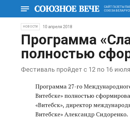
САЙТ ГАЗЕТЫ П
СОЮЗА БЕЛАРУС
10 апреля 2018
НОВОСТИ
Программа «Сла
полностью сфо
Фестиваль пройдет с 12 по 16 июля
Программа 27-го Международного
Витебске» полностью сформирова
«Витебск», директор международн
Витебске» Александр Сидоренко.