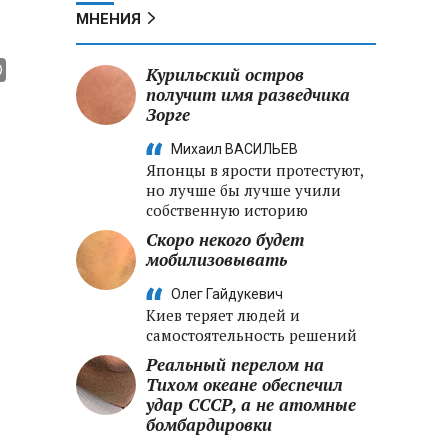
МНЕНИЯ
Курильский остров
получит имя разведчика
Зорге
Михаил ВАСИЛЬЕВ
Японцы в ярости протестуют,
но лучше бы лучше учили
собственную историю
Скоро некого будет
мобилизовывать
Олег Гайдукевич
Киев теряет людей и
самостоятельность решений
Реальный перелом на
Тихом океане обеспечил
удар СССР, а не атомные
бомбардировки