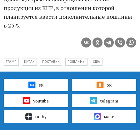
продукции из КНР, в отношении которой
планируется ввести дополнительные пошлины
в 25%.
ТРАМП
КИТАЙ
ПОСТАВКИ
ПОШЛИНЫ
США
вк
ок
youtube
telegram
ru–by
макс