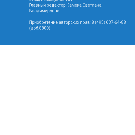
Главный редактор Камека Светлана
Владимировна
Приобретение авторских прав: 8 (495) 637-64-88
(доб.8800)