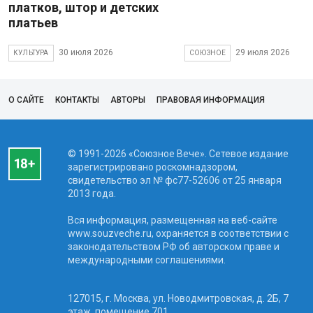
платков, штор и детских
платьев
30 июля 2026
29 июля 2026
КУЛЬТУРА
СОЮЗНОЕ
О САЙТЕ
КОНТАКТЫ
АВТОРЫ
ПРАВОВАЯ ИНФОРМАЦИЯ
© 1991-2026 «Союзное Вече». Сетевое издание
зарегистрировано роскомнадзором,
свидетельство эл № фc77-52606 от 25 января
2013 года.
Вся информация, размещенная на веб-сайте
www.souzveche.ru, охраняется в соответствии с
законодательством РФ об авторском праве и
международными соглашениями.
127015, г. Москва, ул. Новодмитровская, д. 2Б, 7
этаж, помещение 701