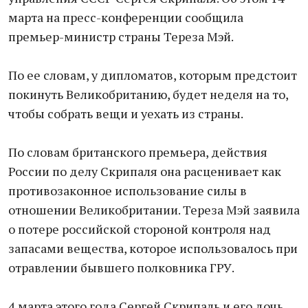
марта на пресс-конференции сообщила
премьер-министр страны Тереза Мэй.
По ее словам, у дипломатов, которым предстоит
покинуть Великобританию, будет неделя на то,
чтобы собрать вещи и уехать из страны.
По словам британского премьера, действия
России по делу Скрипаля она расценивает как
противозаконное использование силы в
отношении Великобритании. Тереза Мэй заявила
о потере российской стороной контроля над
запасами вещества, которое использовалось при
отравлении бывшего полковника ГРУ.
4 марта этого года Сергей Скрипаль и его дочь