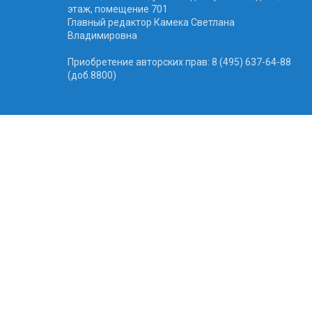
этаж, помещение 701
Главный редактор Камека Светлана
Владимировна
Приобретение авторских прав: 8 (495) 637-64-88
(доб.8800)