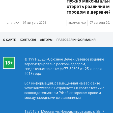
Нужно максимально
стереть различия м
городом и деревней
07 августа 2026
07 августа 2026
ПОЛИТИКА
ЭКОНОМИКА
О САЙТЕ
КОНТАКТЫ
АВТОРЫ
ПРАВОВАЯ ИНФОРМАЦИЯ
© 1991-2026 «Союзное Вече». Сетевое издание
зарегистрировано роскомнадзором,
свидетельство эл № фc77-52606 от 25 января
2013 года.
Вся информация, размещенная на веб-сайте
www.souzveche.ru, охраняется в соответствии с
законодательством РФ об авторском праве и
международными соглашениями.
127015, г. Москва, ул. Новодмитровская, д. 2Б, 7