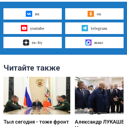
вк
ок
youtube
telegram
ru–by
макс
Читайте также
Тыл сегодня - тоже фронт
Александр ЛУКАШЕН