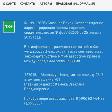
О САЙТЕ
КОНТАКТЫ
АВТОРЫ
ПРАВОВАЯ ИНФОРМАЦИЯ
© 1991-2026 «Союзное Вече». Сетевое издание
зарегистрировано роскомнадзором,
свидетельство эл № фc77-52606 от 25 января
2013 года.
Вся информация, размещенная на веб-сайте
www.souzveche.ru, охраняется в соответствии с
законодательством РФ об авторском праве и
международными соглашениями.
127015, г. Москва, ул. Новодмитровская, д. 2Б, 7
этаж, помещение 701
Главный редактор Камека Светлана
Владимировна
Приобретение авторских прав: 8 (495) 637-64-88
(доб.8800)