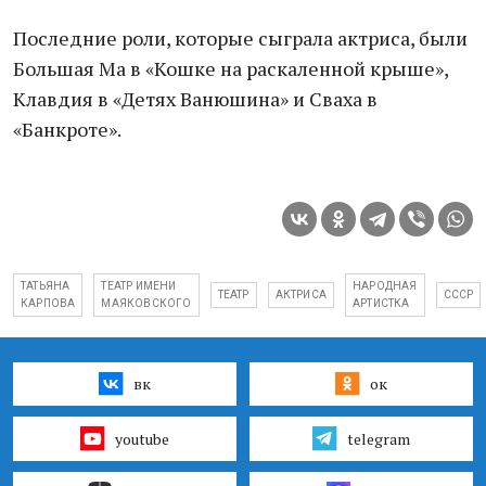
Последние роли, которые сыграла актриса, были
Большая Ма в «Кошке на раскаленной крыше»,
Клавдия в «Детях Ванюшина» и Сваха в
«Банкроте».
ТАТЬЯНА
ТЕАТР ИМЕНИ
НАРОДНАЯ
ТЕАТР
АКТРИСА
СССР
КАРПОВА
МАЯКОВСКОГО
АРТИСТКА
вк
ок
youtube
telegram