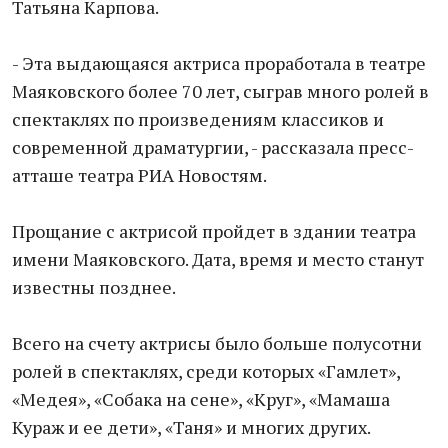
Татьяна Карпова.
- Эта выдающаяся актриса проработала в театре
Маяковского более 70 лет, сыграв много ролей в
спектаклях по произведениям классиков и
современной драматургии, - рассказала пресс-
атташе театра РИА Новостям.
Прощание с актрисой пройдет в здании театра
имени Маяковского. Дата, время и место станут
известны позднее.
Всего на счету актрисы было больше полусотни
ролей в спектаклях, среди которых «Гамлет»,
«Медея», «Собака на сене», «Круг», «Мамаша
Кураж и ее дети», «Таня» и многих других.