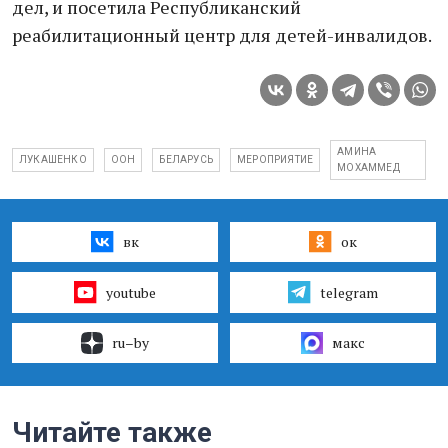
дел, и посетила Республиканский
реабилитационный центр для детей-инвалидов.
АМИНА
ЛУКАШЕНКО
ООН
БЕЛАРУСЬ
МЕРОПРИЯТИЕ
МОХАММЕД
вк
ок
youtube
telegram
ru–by
макс
Читайте также