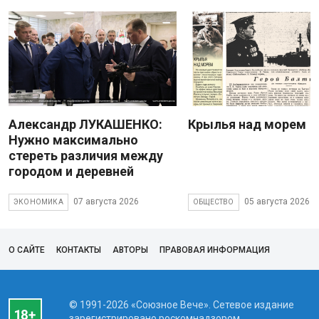
Александр ЛУКАШЕНКО:
Крылья над морем
Нужно максимально
стереть различия между
городом и деревней
07 августа 2026
05 августа 2026
ЭКОНОМИКА
ОБЩЕСТВО
О САЙТЕ
КОНТАКТЫ
АВТОРЫ
ПРАВОВАЯ ИНФОРМАЦИЯ
© 1991-2026 «Союзное Вече». Сетевое издание
зарегистрировано роскомнадзором,