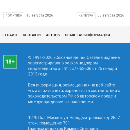
10 августа 2026
08 августа 2026
ПОЛИТИКА
КУЛЬТУРА
О САЙТЕ
КОНТАКТЫ
АВТОРЫ
ПРАВОВАЯ ИНФОРМАЦИЯ
© 1991-2026 «Союзное Вече». Сетевое издание
зарегистрировано роскомнадзором,
свидетельство эл № фc77-52606 от 25 января
2013 года.
Вся информация, размещенная на веб-сайте
www.souzveche.ru, охраняется в соответствии с
законодательством РФ об авторском праве и
международными соглашениями.
127015, г. Москва, ул. Новодмитровская, д. 2Б, 7
этаж, помещение 701
Главный редактор Камека Светлана