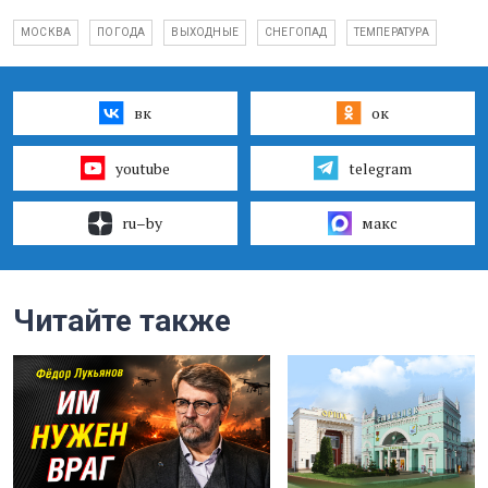
МОСКВА
ПОГОДА
ВЫХОДНЫЕ
СНЕГОПАД
ТЕМПЕРАТУРА
вк
ок
youtube
telegram
ru–by
макс
Читайте также