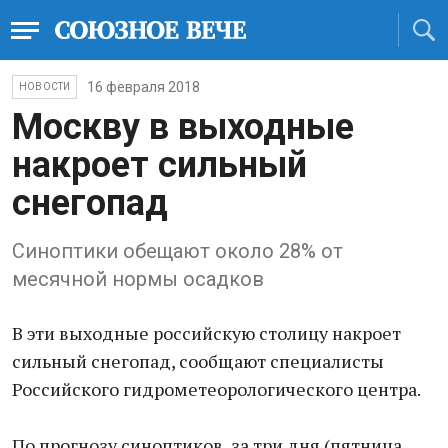
16 февраля 2018
НОВОСТИ
Москву в выходные
накроет сильный
снегопад
Синоптики обещают около 28% от
месячной нормы осадков
В эти выходные российскую столицу накроет
сильный снегопад, сообщают специалисты
Российского гидрометеорологического центра.
По прогнозу синоптиков, за три дня (пятница,