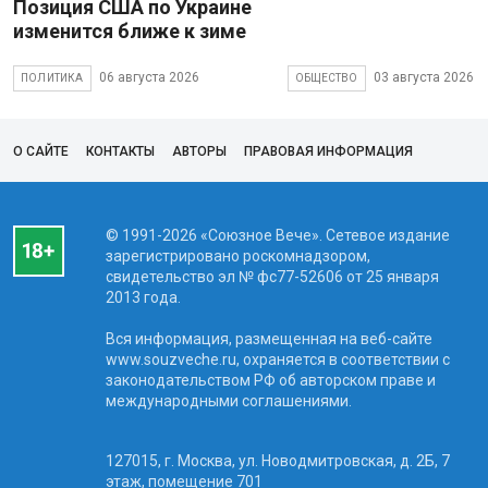
Позиция США по Украине
изменится ближе к зиме
06 августа 2026
03 августа 2026
ПОЛИТИКА
ОБЩЕСТВО
О САЙТЕ
КОНТАКТЫ
АВТОРЫ
ПРАВОВАЯ ИНФОРМАЦИЯ
© 1991-2026 «Союзное Вече». Сетевое издание
зарегистрировано роскомнадзором,
свидетельство эл № фc77-52606 от 25 января
2013 года.
Вся информация, размещенная на веб-сайте
www.souzveche.ru, охраняется в соответствии с
законодательством РФ об авторском праве и
международными соглашениями.
127015, г. Москва, ул. Новодмитровская, д. 2Б, 7
этаж, помещение 701