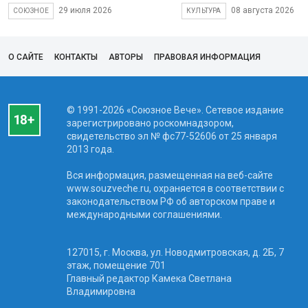
29 июля 2026
08 августа 2026
СОЮЗНОЕ
КУЛЬТУРА
О САЙТЕ
КОНТАКТЫ
АВТОРЫ
ПРАВОВАЯ ИНФОРМАЦИЯ
© 1991-2026 «Союзное Вече». Сетевое издание
зарегистрировано роскомнадзором,
свидетельство эл № фc77-52606 от 25 января
2013 года.
Вся информация, размещенная на веб-сайте
www.souzveche.ru, охраняется в соответствии с
законодательством РФ об авторском праве и
международными соглашениями.
127015, г. Москва, ул. Новодмитровская, д. 2Б, 7
этаж, помещение 701
Главный редактор Камека Светлана
Владимировна