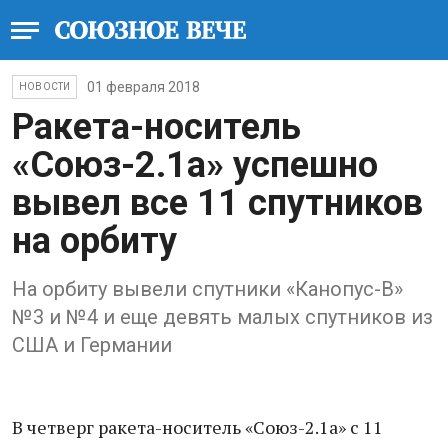
01 февраля 2018
НОВОСТИ
Ракета-носитель
«Союз-2.1а» успешно
вывел все 11 спутников
на орбиту
На орбиту вывели спутники «Канопус-B»
№3 и №4 и еще девять малых спутников из
США и Германии
В четверг ракета-носитель «Союз-2.1а» с 11