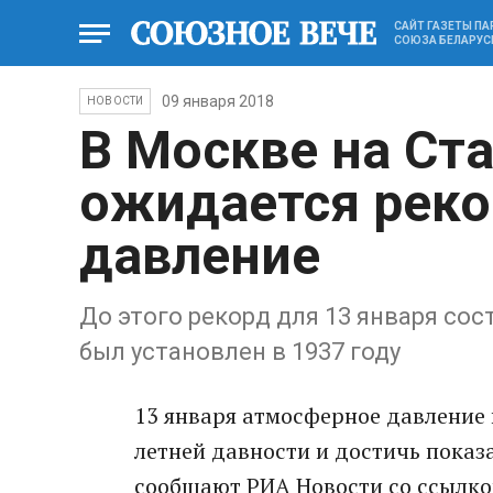
САЙТ ГАЗЕТЫ П
СОЮЗА БЕЛАРУС
09 января 2018
НОВОСТИ
В Москве на Ст
ожидается рек
давление
До этого рекорд для 13 января сос
был установлен в 1937 году
13 января атмосферное давление 
летней давности и достичь показа
сообщают РИА Новости со ссылко