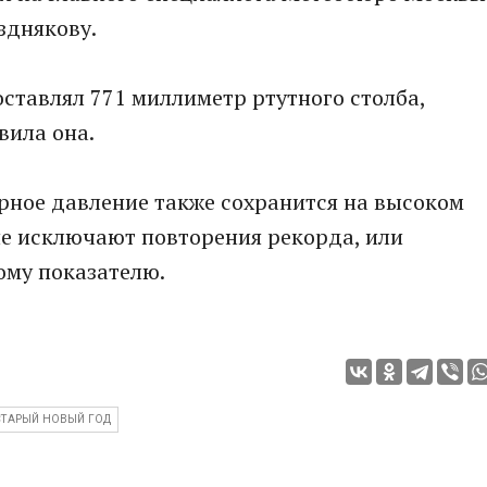
зднякову.
составлял 771 миллиметр ртутного столба,
вила она.
ерное давление также сохранится на высоком
 не исключают повторения рекорда, или
ому показателю.
СТАРЫЙ НОВЫЙ ГОД