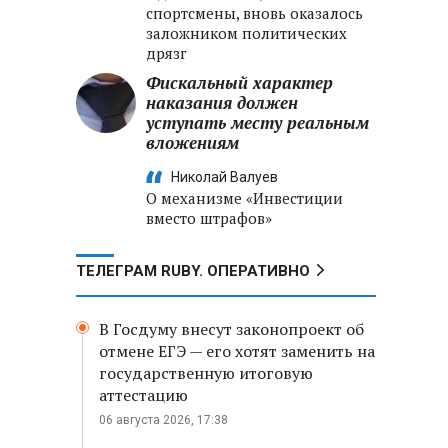
спортсмены, вновь оказалось
заложником политических
дрязг
Фискальный характер
наказания должен
уступать месту реальным
вложениям
Николай Валуев
О механизме «Инвестиции
вместо штрафов»
ТЕЛЕГРАМ RUBY. ОПЕРАТИВНО
В Госдуму внесут законопроект об
отмене ЕГЭ — его хотят заменить на
государственную итоговую
аттестацию
06 августа 2026, 17:38