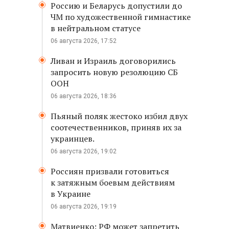
Россию и Беларусь допустили до
ЧМ по художественной гимнастике
в нейтральном статусе
06 августа 2026, 17:52
Ливан и Израиль договорились
запросить новую резолюцию СБ
ООН
06 августа 2026, 18:36
Пьяный поляк жестоко избил двух
соотечественников, приняв их за
украинцев.
06 августа 2026, 19:02
Россиян призвали готовиться
к затяжным боевым действиям
в Украине
06 августа 2026, 19:19
Матвиенко: РФ может запретить