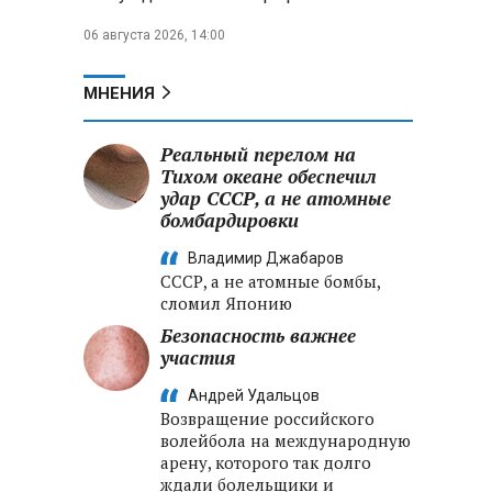
06 августа 2026, 14:00
МНЕНИЯ
Реальный перелом на
Тихом океане обеспечил
удар СССР, а не атомные
бомбардировки
Владимир Джабаров
СССР, а не атомные бомбы,
сломил Японию
Безопасность важнее
участия
Андрей Удальцов
Возвращение российского
волейбола на международную
арену, которого так долго
ждали болельщики и