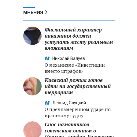
МНЕНИЯ
Фискальный характер
наказания должен
уступать месту реальным
вложениям
Николай Валуев
О механизме «Инвестиции
вместо штрафов»
Киевский режим готов
идти на государственный
терроризм
Леонид Слуцкий
О преднамеренном ударе по
иранскому судну
Снос памятников
советским воинам в
Польше - сродни Холокосту