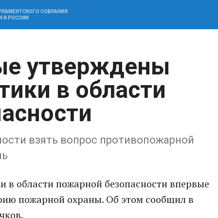
АРЛАМЕНТСКОГО СОБРАНИЯ
И И РОССИИ
ые утверждены
тики в области
пасности
мости взять вопрос противопожарной
ль
и в области пожарной безопасности впервые
рию пожарной охраны. Об этом сообщил в
чков.