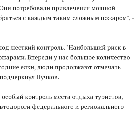
 Они потребовали привлечения мощной
браться с каждым таким сложным пожаром", -
 под жесткий контроль. "Наибольший риск в
ожарами. Впереди у нас большое количество
годние елки, люди продолжают отмечать
 подчеркнул Пучков.
 особый контроль места отдыха туристов,
 автодороги федерального и регионального