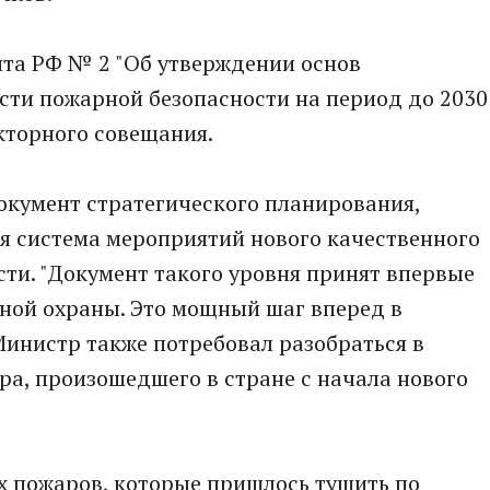
нта РФ № 2 "Об утверждении основ
сти пожарной безопасности на период до 2030
екторного совещания.
окумент стратегического планирования,
я система мероприятий нового качественного
ти. "Документ такого уровня принят впервые
арной охраны. Это мощный шаг вперед в
нистр также потребовал разобраться в
а, произошедшего в стране с начала нового
х пожаров, которые пришлось тушить по