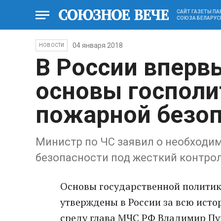
САЙТ ГАЗЕТЫ П
СОЮЗА БЕЛАРУС
04 января 2018
НОВОСТИ
В России вперв
основы госполи
пожарной безо
Министр по ЧС заявил о необходи
безопасности под жесткий контро
Основы государственной политик
утверждены в России за всю исто
среду глава МЧС РФ Владимир Пу