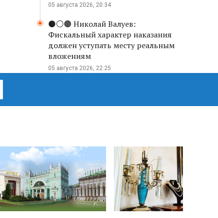
05 августа 2026, 20:34
⚫️⚪️🟤 Николай Валуев:
Фискальный характер наказания
должен уступать месту реальным
вложениям
05 августа 2026, 22:25