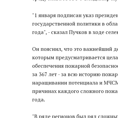
"1 января подписан указ президе
государственной политики в обла
года", - сказал Пучков в ходе сел
Он пояснил, что это важнейший д
которым предусматривается цела
обеспечения пожарной безопаснос
за 367 лет - за всю историю пож
наращивании потенциала и МЧСМи
причинах каждого сложного пожар
года.
"В ряде регионов был ряд сложны