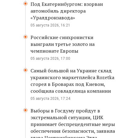
Под Екатеринбургом: взорван
автомобиль директора
«Уралдронзавода»
05 августа 2026, 16:21
Российские синхронистки
выиграли третье золото на
чемпионате Европы
05 августа 2026, 17:00
Самый большой на Украине склад
украинского маркетплейса Rozetka
сгорел в Броварах под Киевом,
сообщила совладелица компании
05 августа 2026, 17:24
Выборы в Госдуму пройдут в
экстремальной ситуации, ЦИК
принимает беспрецедентные меры
обеспечения безопасности, заявила
глава Центризбиркома Элла