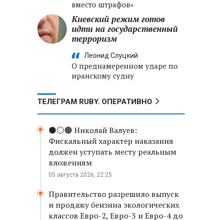
вместо штрафов»
Киевский режим готов
идти на государственный
терроризм
Леонид Слуцкий
О преднамеренном ударе по
иранскому судну
ТЕЛЕГРАМ RUBY. ОПЕРАТИВНО
⚫️⚪️🟤 Николай Валуев:
Фискальный характер наказания
должен уступать месту реальным
вложениям
05 августа 2026, 22:25
Правительство разрешило выпуск
и продажу бензина экологических
классов Евро-2, Евро-3 и Евро-4 до