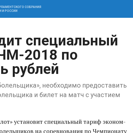
АРЛАМЕНТСКОГО СОБРАНИЯ
И И РОССИИ
дит специальный
 ЧМ-2018 по
ть рублей
 болельщика», необходимо предоставить
олельщика и билет на матч с участием
лот» установит специальный тариф эконом-
болельщиков на соревнования по Чемпионату