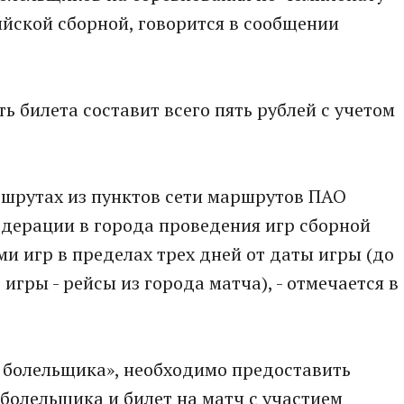
ийской сборной, говорится в сообщении
 билета составит всего пять рублей с учетом
ршрутах из пунктов сети маршрутов ПАО
едерации в города проведения игр сборной
и игр в пределах трех дней от даты игры (до
 игры - рейсы из города матча), - отмечается в
 болельщика», необходимо предоставить
болельщика и билет на матч с участием