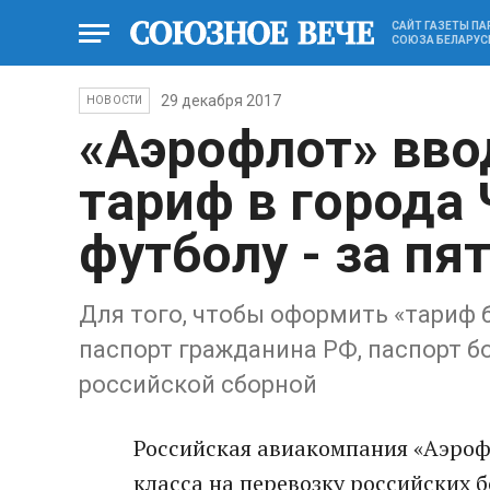
САЙТ ГАЗЕТЫ П
СОЮЗА БЕЛАРУС
29 декабря 2017
НОВОСТИ
«Аэрофлот» вво
тариф в города
футболу - за пя
Для того, чтобы оформить «тариф
паспорт гражданина РФ, паспорт б
российской сборной
Российская авиакомпания «Аэроф
класса на перевозку российских 