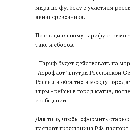
мира по футболу с участием росс
авиаперевозчика.
По специальному тарифу стоимость
такс и сборов.
- Тариф будет действовать на ма
"Аэрофлот" внутри Российской Ф
России и обратно и между городам
игры - рейсы в город матча, после
сообщении.
Для того, чтобы оформить «тариф
паспорт гражданина РФ, паспорт 