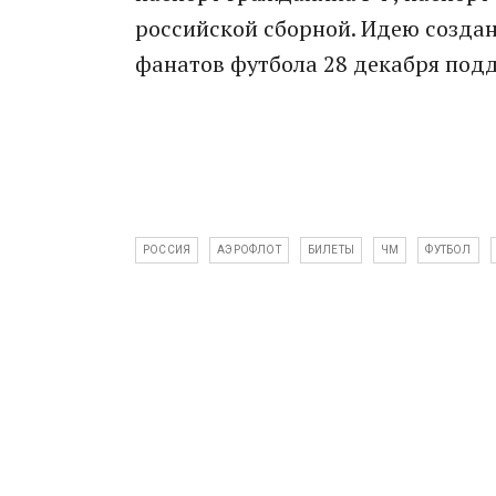
российской сборной. Идею созда
фанатов футбола 28 декабря под
РОССИЯ
АЭРОФЛОТ
БИЛЕТЫ
ЧМ
ФУТБОЛ