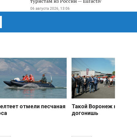
туристам из России — Euractiv
06 августа 2026, 13:06
елтеет отмели песчаная
Такой Воронеж не
оса
догонишь