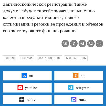
дактилоскопической регистрации. Также
документ будет способствовать повышению
качества и результативности, а также
оптимизации времени ее проведения и объемов
соответствующего финансирования.
РОССИЯ
ГОСДУМА
ДАКТИЛОСКОПИЯ
БЕЗОПАСНОСТЬ
вк
ок
youtube
telegram
ru–by
макс