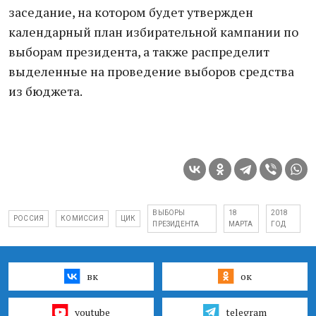
заседание, на котором будет утвержден
календарный план избирательной кампании по
выборам президента, а также распределит
выделенные на проведение выборов средства
из бюджета.
ВЫБОРЫ
18
2018
РОССИЯ
КОМИССИЯ
ЦИК
ПРЕЗИДЕНТА
МАРТА
ГОД
вк
ок
youtube
telegram