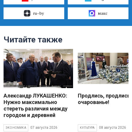
ru–by
макс
Читайте также
Александр ЛУКАШЕНКО:
Продлись, продлись
Нужно максимально
очарованье!
стереть различия между
городом и деревней
07 августа 2026
08 августа 2026
ЭКОНОМИКА
КУЛЬТУРА