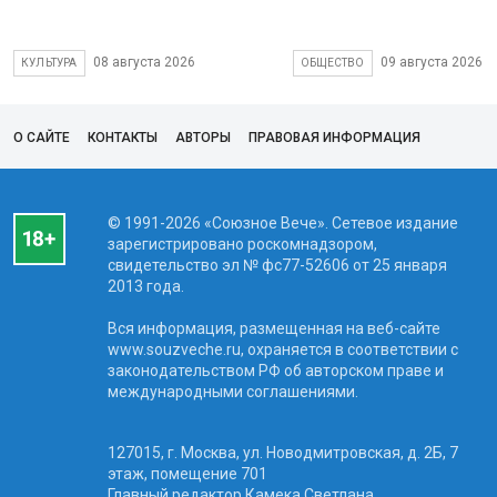
08 августа 2026
09 августа 2026
КУЛЬТУРА
ОБЩЕСТВО
О САЙТЕ
КОНТАКТЫ
АВТОРЫ
ПРАВОВАЯ ИНФОРМАЦИЯ
© 1991-2026 «Союзное Вече». Сетевое издание
зарегистрировано роскомнадзором,
свидетельство эл № фc77-52606 от 25 января
2013 года.
Вся информация, размещенная на веб-сайте
www.souzveche.ru, охраняется в соответствии с
законодательством РФ об авторском праве и
международными соглашениями.
127015, г. Москва, ул. Новодмитровская, д. 2Б, 7
этаж, помещение 701
Главный редактор Камека Светлана